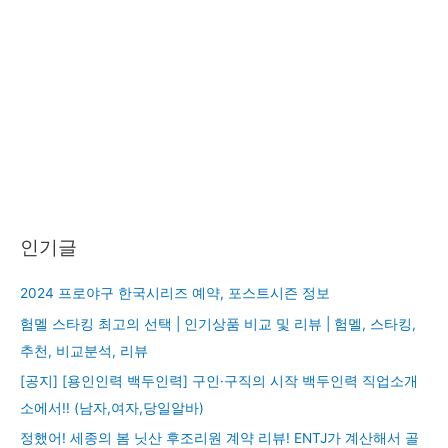
인기글
2024 프로야구 한국시리즈 예약, 포스트시즌 정보
험멜 스타킹 최고의 선택 | 인기상품 비교 및 리뷰 | 험멜, 스타킹,
추천, 비교분석, 리뷰
[공지] [용인인력 백두인력] 구인·구직의 시작 백두인력 직업소개
소에서!! (남자,여자,당일알바)
정했어! 세종의 봄 닛산 후조리원 계약 리뷰! ENTJ가 계산해서 골