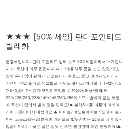
★★★ [50% 세일] 란다포인티드
발레화
분홍색입니다. 란다 포인티드 발레 슈즈 30%세일이라서 소개합니
다.이 쿠션이 아주 편합니다.내가 어제 하루 종일 신고 있었지만,
발에 무리 없이 편하게 신었습니다.환율도 좋고 30%세일이라서
가격이 정말 좋아요.색깔별로 사둬도 좋다고 생각합니다~빨리 소
개하겠습니다~란다 포인티드발레 슈즈상아/퍼플/블랙/닷
220/225/230/235/240/245/250/255이쁘죠~ 발바닥 닫는 부분
에 쿠션이 있어서 발이 정말 편해요!▲ 블랙&퍼플 퍼플이 여리여
리한 퍼플이어서 예뻤어요.▲ 아이보리&도트아이보리도 화이트가
아닌 고급스럽구요!뾰족한 라인으로 발뒤꿈치는 2cm로 되어 있지
않습니다.너무 낮은 굽은 잘못 신으면 불편한데 이건 편했어요!▲