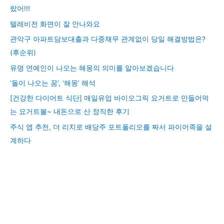
랐어!!!
텔레비전 화면이 잘 안나와요
관악구 아파트담보대출과 다중채무 관계없이 당일 해결방법은?
(후순위)
유명 연예인이 나오는 해몽의 의미를 알아보겠습니다
‘돌이 나오는 꿈’, ‘해몽’ 해석
[건강한 다이어트 식단] 매일유업 바이오그릭 요거트로 만들어먹
는 요거트볼~ 내돈으로 산 정직한 후기
주식 앱 추천, 더 리치로 배당주 포트폴리오를 짜서 파이어족을 설
계하다