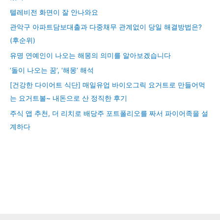
텔레비전 화면이 잘 안나와요
관악구 아파트담보대출과 다중채무 관계없이 당일 해결방법은?
(후순위)
유명 연예인이 나오는 해몽의 의미를 알아보겠습니다
‘돌이 나오는 꿈’, ‘해몽’ 해석
[건강한 다이어트 식단] 매일유업 바이오그릭 요거트로 만들어먹
는 요거트볼~ 내돈으로 산 정직한 후기
주식 앱 추천, 더 리치로 배당주 포트폴리오를 짜서 파이어족을 설
계하다