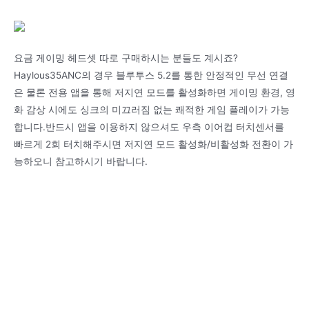
요금 게이밍 헤드셋 따로 구매하시는 분들도 계시죠?
Haylous35ANC의 경우 블루투스 5.2를 통한 안정적인 무선 연결
은 물론 전용 앱을 통해 저지연 모드를 활성화하면 게이밍 환경, 영
화 감상 시에도 싱크의 미끄러짐 없는 쾌적한 게임 플레이가 가능
합니다.반드시 앱을 이용하지 않으셔도 우측 이어컵 터치센서를
빠르게 2회 터치해주시면 저지연 모드 활성화/비활성화 전환이 가
능하오니 참고하시기 바랍니다.