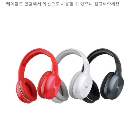
케이블로 연결해서 유선으로 사용할 수 있으니 참고해주세요.