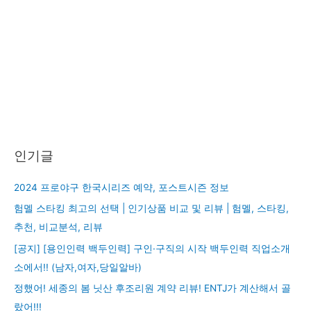
인기글
2024 프로야구 한국시리즈 예약, 포스트시즌 정보
험멜 스타킹 최고의 선택 | 인기상품 비교 및 리뷰 | 험멜, 스타킹,
추천, 비교분석, 리뷰
[공지] [용인인력 백두인력] 구인·구직의 시작 백두인력 직업소개
소에서!! (남자,여자,당일알바)
정했어! 세종의 봄 닛산 후조리원 계약 리뷰! ENTJ가 계산해서 골
랐어!!!