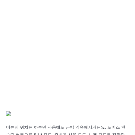
버튼의 위치는 하루만 사용해도 금방 익숙해지거든요. 노이즈 캔
슬링 버튼으로 일반 모드, 주변음 허용 모드, 노캔 모드를 전환할