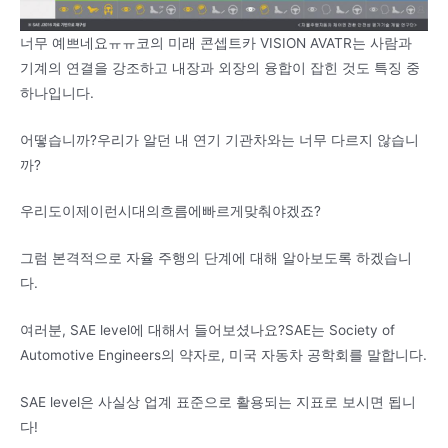
너무 예쁘네요ㅠㅠ코의 미래 콘셉트카 VISION AVATR는 사람과
기계의 연결을 강조하고 내장과 외장의 융합이 잡힌 것도 특징 중
하나입니다.
어떻습니까?우리가 알던 내 연기 기관차와는 너무 다르지 않습니
까?
우리도이제이런시대의흐름에빠르게맞춰야겠죠?
그럼 본격적으로 자율 주행의 단계에 대해 알아보도록 하겠습니
다.
여러분, SAE level에 대해서 들어보셨나요?SAE는 Society of
Automotive Engineers의 약자로, 미국 자동차 공학회를 말합니다.
SAE level은 사실상 업계 표준으로 활용되는 지표로 보시면 됩니
다!