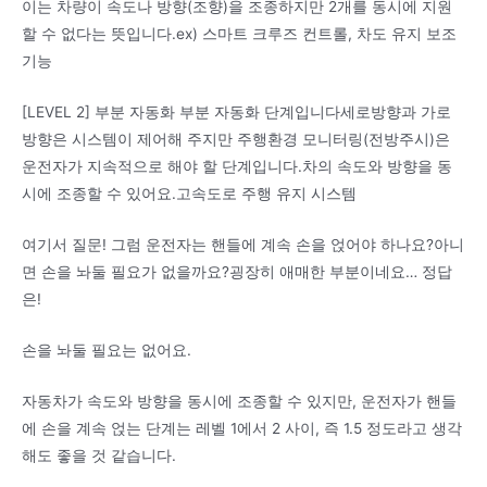
이는 차량이 속도나 방향(조향)을 조종하지만 2개를 동시에 지원
할 수 없다는 뜻입니다.ex) 스마트 크루즈 컨트롤, 차도 유지 보조
기능
[LEVEL 2] 부분 자동화 부분 자동화 단계입니다세로방향과 가로
방향은 시스템이 제어해 주지만 주행환경 모니터링(전방주시)은
운전자가 지속적으로 해야 할 단계입니다.차의 속도와 방향을 동
시에 조종할 수 있어요.고속도로 주행 유지 시스템
여기서 질문! 그럼 운전자는 핸들에 계속 손을 얹어야 하나요?아니
면 손을 놔둘 필요가 없을까요?굉장히 애매한 부분이네요… 정답
은!
손을 놔둘 필요는 없어요.
자동차가 속도와 방향을 동시에 조종할 수 있지만, 운전자가 핸들
에 손을 계속 얹는 단계는 레벨 1에서 2 사이, 즉 1.5 정도라고 생각
해도 좋을 것 같습니다.