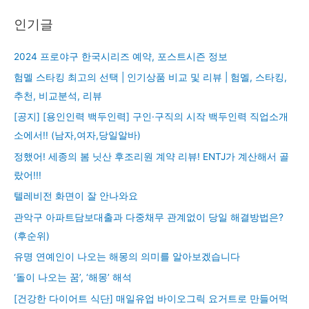
인기글
2024 프로야구 한국시리즈 예약, 포스트시즌 정보
험멜 스타킹 최고의 선택 | 인기상품 비교 및 리뷰 | 험멜, 스타킹,
추천, 비교분석, 리뷰
[공지] [용인인력 백두인력] 구인·구직의 시작 백두인력 직업소개
소에서!! (남자,여자,당일알바)
정했어! 세종의 봄 닛산 후조리원 계약 리뷰! ENTJ가 계산해서 골
랐어!!!
텔레비전 화면이 잘 안나와요
관악구 아파트담보대출과 다중채무 관계없이 당일 해결방법은?
(후순위)
유명 연예인이 나오는 해몽의 의미를 알아보겠습니다
‘돌이 나오는 꿈’, ‘해몽’ 해석
[건강한 다이어트 식단] 매일유업 바이오그릭 요거트로 만들어먹