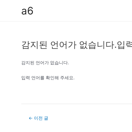
콘
a6
텐
츠
로
건
감지된 언어가 없습니다.입력
너
뛰
기
감지된 언어가 없습니다.
입력 언어를 확인해 주세요.
Post
←
이전 글
navigation