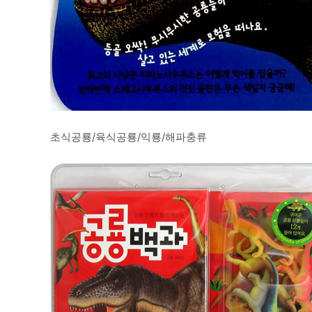
초식공룡/육식공룡/익룡/해파충류