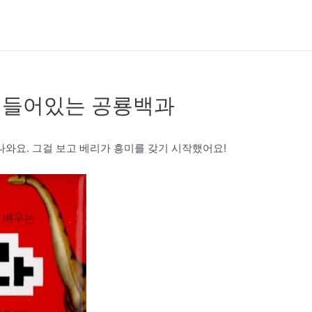
이 들어있는 공룡백과
와요. 그걸 보고 베리가 흥미를 갖기 시작했어요!