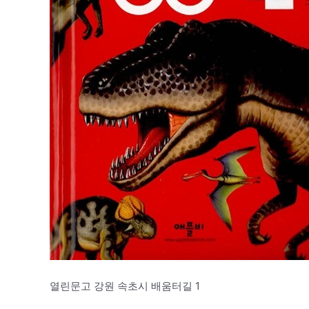
열린문고 강원 속초시 배움터길 1