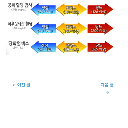
Post
←
이전 글
다음 글
navigation
→