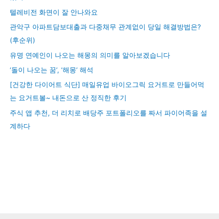
텔레비전 화면이 잘 안나와요
관악구 아파트담보대출과 다중채무 관계없이 당일 해결방법은?
(후순위)
유명 연예인이 나오는 해몽의 의미를 알아보겠습니다
‘돌이 나오는 꿈’, ‘해몽’ 해석
[건강한 다이어트 식단] 매일유업 바이오그릭 요거트로 만들어먹
는 요거트볼~ 내돈으로 산 정직한 후기
주식 앱 추천, 더 리치로 배당주 포트폴리오를 짜서 파이어족을 설
계하다