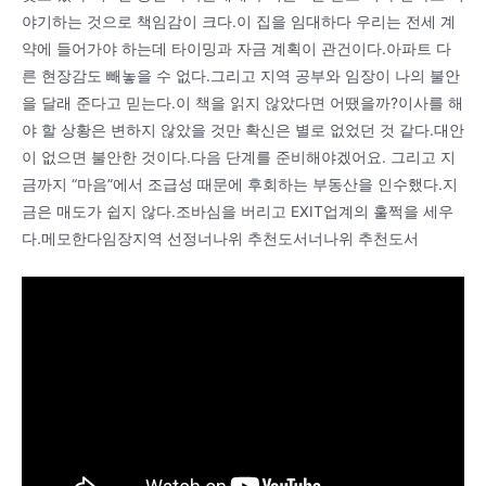
야기하는 것으로 책임감이 크다.이 집을 임대하다 우리는 전세 계
약에 들어가야 하는데 타이밍과 자금 계획이 관건이다.아파트 다
른 현장감도 빼놓을 수 없다.그리고 지역 공부와 임장이 나의 불안
을 달래 준다고 믿는다.이 책을 읽지 않았다면 어땠을까?이사를 해
야 할 상황은 변하지 않았을 것만 확신은 별로 없었던 것 같다.대안
이 없으면 불안한 것이다.다음 단계를 준비해야겠어요. 그리고 지
금까지 “마음”에서 조급성 때문에 후회하는 부동산을 인수했다.지
금은 매도가 쉽지 않다.조바심을 버리고 EXIT업계의 훌쩍을 세우
다.메모한다임장지역 선정너나위 추천도서너나위 추천도서