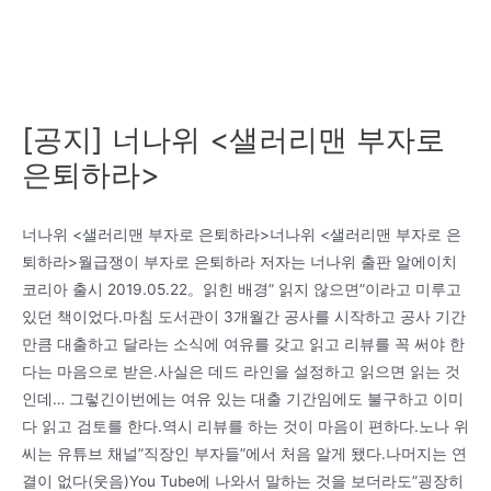
[공지] 너나위 <샐러리맨 부자로
은퇴하라>
너나위 <샐러리맨 부자로 은퇴하라>너나위 <샐러리맨 부자로 은
퇴하라>월급쟁이 부자로 은퇴하라 저자는 너나위 출판 알에이치
코리아 출시 2019.05.22。읽힌 배경” 읽지 않으면”이라고 미루고
있던 책이었다.마침 도서관이 3개월간 공사를 시작하고 공사 기간
만큼 대출하고 달라는 소식에 여유를 갖고 읽고 리뷰를 꼭 써야 한
다는 마음으로 받은.사실은 데드 라인을 설정하고 읽으면 읽는 것
인데… 그렇긴이번에는 여유 있는 대출 기간임에도 불구하고 이미
다 읽고 검토를 한다.역시 리뷰를 하는 것이 마음이 편하다.노나 위
씨는 유튜브 채널”직장인 부자들”에서 처음 알게 됐다.나머지는 연
결이 없다(웃음)You Tube에 나와서 말하는 것을 보더라도”굉장히