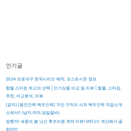
인기글
2024 프로야구 한국시리즈 예약, 포스트시즌 정보
험멜 스타킹 최고의 선택 | 인기상품 비교 및 리뷰 | 험멜, 스타킹,
추천, 비교분석, 리뷰
[공지] [용인인력 백두인력] 구인·구직의 시작 백두인력 직업소개
소에서!! (남자,여자,당일알바)
정했어! 세종의 봄 닛산 후조리원 계약 리뷰! ENTJ가 계산해서 골
랐어!!!