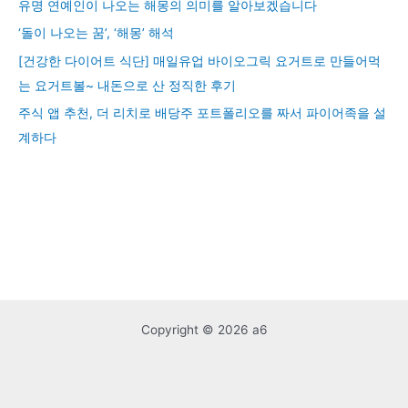
유명 연예인이 나오는 해몽의 의미를 알아보겠습니다
‘돌이 나오는 꿈’, ‘해몽’ 해석
[건강한 다이어트 식단] 매일유업 바이오그릭 요거트로 만들어먹
는 요거트볼~ 내돈으로 산 정직한 후기
주식 앱 추천, 더 리치로 배당주 포트폴리오를 짜서 파이어족을 설
계하다
Copyright © 2026 a6