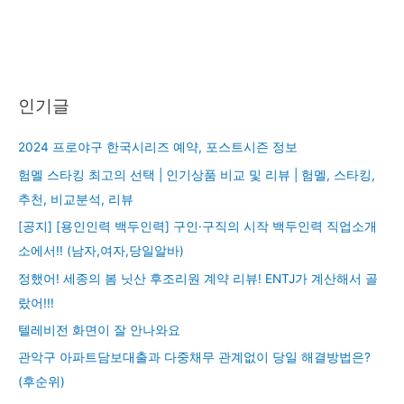
인기글
2024 프로야구 한국시리즈 예약, 포스트시즌 정보
험멜 스타킹 최고의 선택 | 인기상품 비교 및 리뷰 | 험멜, 스타킹,
추천, 비교분석, 리뷰
[공지] [용인인력 백두인력] 구인·구직의 시작 백두인력 직업소개
소에서!! (남자,여자,당일알바)
정했어! 세종의 봄 닛산 후조리원 계약 리뷰! ENTJ가 계산해서 골
랐어!!!
텔레비전 화면이 잘 안나와요
관악구 아파트담보대출과 다중채무 관계없이 당일 해결방법은?
(후순위)