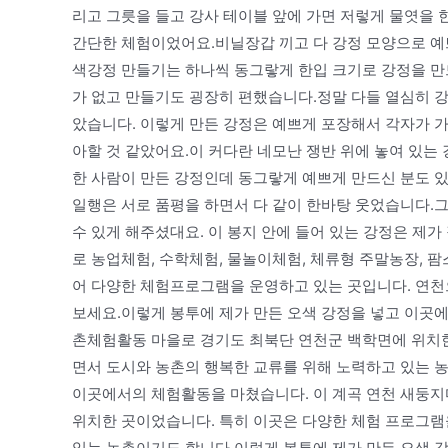
리고 그릇을 들고 강사 테이블 앞에 가면 저렇게 물엿을 
간단한 체험이었어요.비닐장갑 끼고 다 강정 모양으로 예쁘
색강정 만들기는 하나씩 동그랗게 한입 크기로 강정을 만
가 없고 만들기도 굉장히 편했습니다.정말 다들 열심히 
았습니다. 이렇게 만든 강정은 예쁘게 포장해서 각자가 
아할 것 같았어요.이 커다란 네모난 쟁반 위에 놓여 있는
한 사람이 만든 강정인데 동그랗게 예쁘게 만드신 분도 
일행은 서로 품평을 하면서 다 같이 한바탕 웃었습니다.그
수 있게 해주셨대요. 이 봉지 안에 들어 있는 강정은 제
로 농업체험, 수학체험, 물놀이체험, 체류형 주말농장,
어 다양한 체험프로그램을 운영하고 있는 곳입니다. 연천
보세요.이렇게 봉투에 제가 만든 오색 강정을 넣고 이곳
촌체험활동 마을로 경기도 최북단 연천군 백학면에 위치한
면서 도시와 농촌의 행복한 교류를 위해 노력하고 있는 
이곳에서의 체험활동을 마쳤습니다. 이 계곡 연천 새둥
위치한 곳이었습니다. 특히 이곳은 다양한 체험 프로그램
있는 농촌이기도 합니다.이렇게 봉투에 제가 만든 오색 