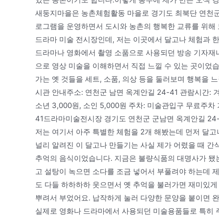
새둥지마을은 농촌체험활동 마을로 경기도 최북단 연천군 
로그램을 운영하면서 도시와 농촌의 행복한 교류를 위해 
드라마 미술 전시장인데, 저는 이곳에서 달고나 체험과 한
드라마나 영화에서 촬영 소품으로 사용되던 방송 기자재나 
으로 영상 미술을 이해하면서 직접 느낄 수 있는 곳이었
가는 옛 것들을 세트, 소품, 의상 등을 둘러보며 행복을
시관 안내주소: 연천군 남면 옥계안길 24-41 관람시간: 겨울철
소년 3,000원, 소인 5,000원 주차: 미술관입구 무료
41드라마미술전시장 경기도 연천군 군남면 옥계안길 24-
저는 여기서 아주 특별한 체험을 2개 해봤는데 먼저 달고
널리 알려진 이 달고나 만들기는 사실 제가 어렸을 때 간
추억의 음식이었습니다. 지금은 불량식품의 대명사가 됐는
고 설탕이 녹으면 소다를 조금 넣어서 부풀려야 하는데 제
도 다들 하하하하 웃으면서 옛 추억을 불러가면 재미있게
뿌려서 부었어요. 납작하게 눌러 다양한 문양을 붙이면 
실제로 영화나 드라마에서 사용되던 미술용품들로 특히 주