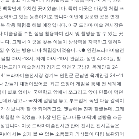
백학면에 위치한 곳이었습니다. 특히 이곳은 다양한 체험 프
노력하고 있는 농촌이기도 합니다.이번에 방문한 곳은 연천
복 착용 체험을 해볼 예정입니다. 이곳 드라마 미술 전시장은
미술용품 수천 점을 활용하여 전시 및 촬영을 할 수 있는 곳
습니다. 그래서 이곳을 찾는 이들이 상상력을 자극하고 잊혀져
 느낄 수 있는 방송 테마 체험장이었습니다.● 연천드라마미술전
 09시-18시, 하계 09시-19시 관람료: 성인 4,000원, 청
주차 가능드라마미술전시장 경기도 연천군 군남면 옥계안길 24-
41드라마미술전시장 경기도 연천군 군남면 옥계안길 24-41
나 만들기 체험이었어요. 최근 오징어 게임을 통해 전 세계에
식이 별로 없어서 국민학교 앞에서 쪼그리고 앉아 만들어 먹던
데요.달고나 국자에 설탕을 놓고 부드럽게 녹인 다음 갈색이
가 해보니까 잘 안 되더라고요. 옛날에는 진짜 잘했는데. 그래
 체험할 수 있었습니다.잘 만든 달고나를 바닥에 설탕을 조금
완성됩니다. 이곳 드라마미술전시관 안에 전시된 전시품들은
변에서는 쉽게 볼 수 없는 소품들과 의상들이 다량 보관되어