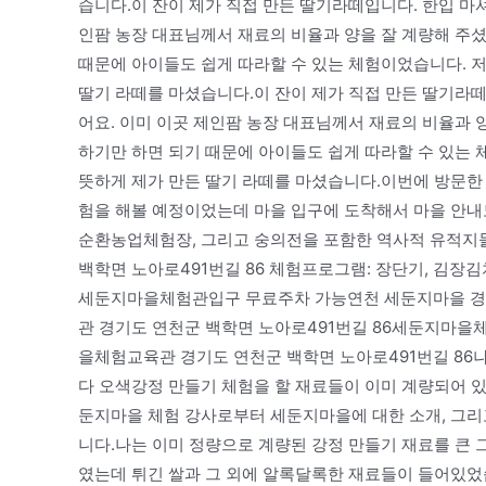
습니다.이 잔이 제가 직접 만든 딸기라떼입니다. 한입 마
인팜 농장 대표님께서 재료의 비율과 양을 잘 계량해 주
때문에 아이들도 쉽게 따라할 수 있는 체험이었습니다. 
딸기 라떼를 마셨습니다.이 잔이 제가 직접 만든 딸기라
어요. 이미 이곳 제인팜 농장 대표님께서 재료의 비율과 
하기만 하면 되기 때문에 아이들도 쉽게 따라할 수 있는 
뜻하게 제가 만든 딸기 라떼를 마셨습니다.이번에 방문한
험을 해볼 예정이었는데 마을 입구에 도착해서 마을 안내
순환농업체험장, 그리고 숭의전을 포함한 역사적 유적지들
백학면 노아로491번길 86 체험프로그램: 장단기, 김장김
세둔지마을체험관입구 무료주차 가능연천 세둔지마을 경
관 경기도 연천군 백학면 노아로491번길 86세둔지마을
을체험교육관 경기도 연천군 백학면 노아로491번길 86나
다 오색강정 만들기 체험을 할 재료들이 이미 계량되어 있
둔지마을 체험 강사로부터 세둔지마을에 대한 소개, 그리
니다.나는 이미 정량으로 계량된 강정 만들기 재료를 큰 
였는데 튀긴 쌀과 그 외에 알록달록한 재료들이 들어있었