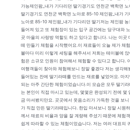
가능제인팜_내가 기다리던 딸기경기도 연천군 백학면 노아
딸기경기도 연천군 백학면 노아로 85-10 제인팜_내가
노아로 85-10 제인팜_내가 기다리던 딸기저는 제인팜 
들어져 있고 또 체험장이 있는 입구 공간에는 당구대와 노
곳 마을의 사랑방 역할도 하고 있다고 합니다. 나는 이곳
떼 만들기 체험을 시작했어요.이 재료들이 오늘 제가 체
블마다 미리 이렇게 세팅을 해주셔서 저희는 테이블에 앉
험은 소규모 인원이 참여해서 체험할 수 있다고 합니다. 
여행객들이 찾아와 체험해보니 정말 좋겠다 저는 생각해
들어있는 잔에 딸기라떼를 만드는 재료를 넣었어요. 마지
되는 아주 간단한 체험이었습니다.이 모습은 모두 딸기라
는 본인이 직접 마시고 있는데, 몇몇은 완성되기 전에 몇 
금 마셔봤지만요. 곳곳에서 웃음소리가 가득한 것을 보니
가 직접 만든 딸기라떼입니다. 한입 마셔보니 정말 시원하
께서 재료의 비율과 양을 잘 계량해 주셨기 때문에 체험
쉽게 따라할 수 있는 체험이었습니다. 저는 여러 대표의 