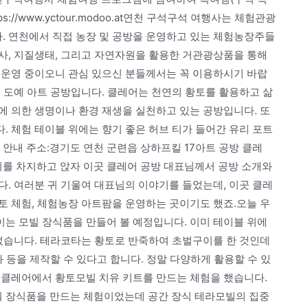
://www.yctour.modoo.at연천 구석구석 여행사는 체험관광
 연천에서 직접 농장 및 공방을 운영하고 있는 체험농장주들
사, 지질생태, 그리고 자연자원을 활용한 거관광상품을 통해
 운영 중이오니 관심 있으신 분들께서는 꼭 이용하시기 바랍
 도예 아트 공방입니다. 클레어는 천연의 황토를 활용하고 삶
에 의한 생명이나 환경 재생을 실천하고 있는 공방입니다. 또
 체험 테이블 위에는 향기 좋은 허브 티가 들어간 유리 포트
 안내 주소:경기도 연천 군련읍 상하프킬 17아트 공방 클레
가 자리를 차지하고 앉자 이곳 클레어 공방 대표님께서 공방 소개와
. 여러분 귀 기울여 대표님의 이야기를 들었는데, 이곳 클레
토 체험, 체험농장 아트팜을 운영하는 곳이기도 했죠.오늘 우
는 모빌 장식품을 만들어 볼 예정입니다. 이미 테이블 위에
있었습니다. 테라코타는 황토로 반죽하여 초벌구이를 한 것인데
 등을 제작할 수 있다고 합니다. 정말 다양하게 활용할 수 있
 클레어에서 황토모빌 치유 키트를 만드는 체험을 했습니다.
 장식품을 만드는 체험이었는데 공간 장식 테라모빌의 집중