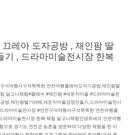
끄레아 도자공방 , 재인팜 딸
들기 , 드라마미술전시장 한복
연천구석여행사구석똑똑한 연천여행클레어도자기공방,제인팜딸
험 달고나체험#클레어 #제인팜 #세둔지마을 #드라마미술전
공방,제인팜딸기라떼,새둔지마을강정만들기,드라마미술전시
을 #드라마미술전시장 #연천구석여행사구석똑똑한 연천여행클
드라마미술전시장 한복 체험 달고나체험안녕하세요 인문여행
행으로 경기도 연천군 농촌을 방문하며 다양한 체험을 한 이
천구석여행사 체험여행 프로그램에 참여하여 옥여행(구석 똑