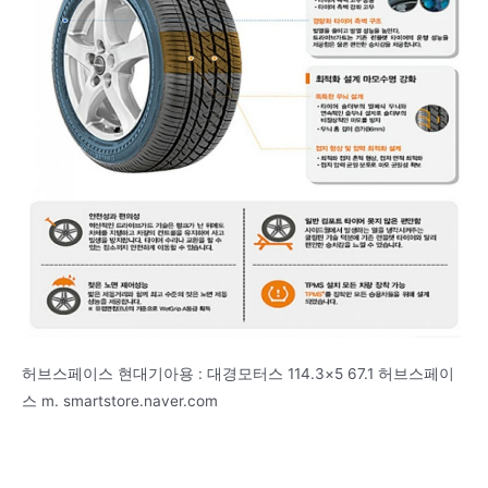
허브스페이스 현대기아용 : 대경모터스 114.3×5 67.1 허브스페이
스 m. smartstore.naver.com