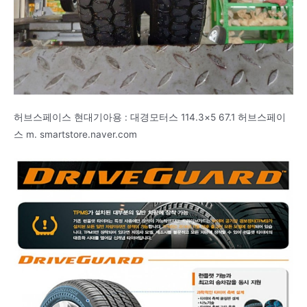
허브스페이스 현대기아용 : 대경모터스 114.3×5 67.1 허브스페이
스 m. smartstore.naver.com