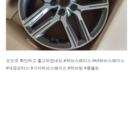
오프셋 확인하고 출고되었네요.#허브스페이스 #k5허브스페이스
#대경모터스 #기아허브스페이스 #허브링 #롱볼트