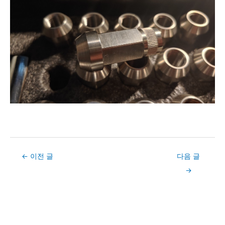
Post
←
이전 글
다음 글
navigation
→