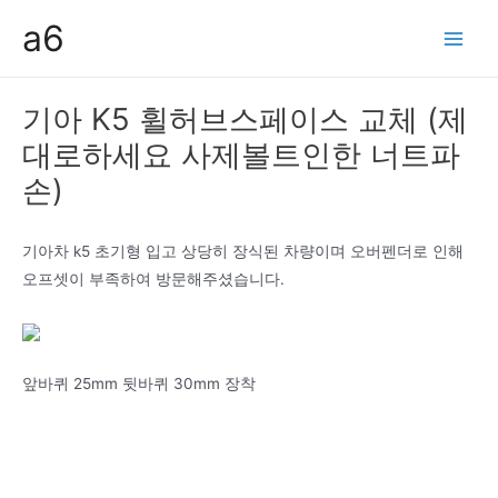
콘
a6
텐
Main
츠
Men
로
기아 K5 휠허브스페이스 교체 (제
건
대로하세요 사제볼트인한 너트파
너
뛰
손)
기
기아차 k5 초기형 입고 상당히 장식된 차량이며 오버펜더로 인해
오프셋이 부족하여 방문해주셨습니다.
앞바퀴 25mm 뒷바퀴 30mm 장착