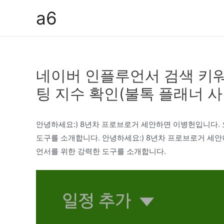
콘
a6
텐
츠
로
건
네이버 인플루언서 검색 키
너
뛰
팅 지수 확인(불톡 플래너 사
기
안녕하세요:) 8년차 프로브로거 세안하면 이병헌입니다.
도구를 소개합니다. 안녕하세요:) 8년차 프로브로거 세
언서를 위한 강력한 도구를 소개합니다.