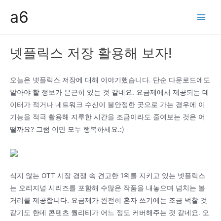
콘
a6
텐
Main
츠
Men
로
넷플릭스 저장 활용해 보자!
건
너
뛰
오늘은 넷플릭스 저장에 대해 이야기했습니다. 단순 다운로드에도
기
알아야 할 정보가 은근히 있는 것 같네요. 요금제에서 제공되는 데
이터가 적거나 네트워크 수신이 불안정한 곳으로 가는 경우에 이
기능을 적극 활용해 지루한 시간을 조금이라도 줄여보는 것은 어
떨까요? 그럼 이만 모두 행복하세요.:)
식지 않는 OTT 시장 경쟁 속 견고한 1위를 지키고 있는 넷플릭스
는 오리지널 시리즈를 포함해 수많은 작품을 내놓으며 넘치는 볼
거리를 제공합니다. 요금제가 완전히 혼자 쓰기에는 조금 벅찰 것
같기도 한데 콘텐츠 퀄리티가 어느 정도 커버해주는 것 같네요. 오