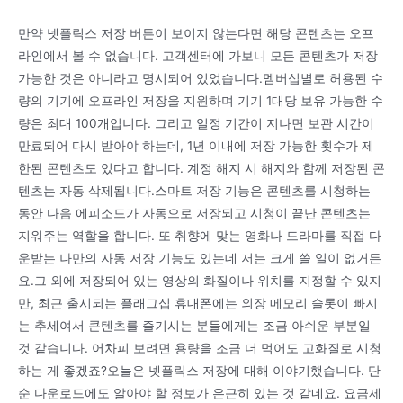
만약 넷플릭스 저장 버튼이 보이지 않는다면 해당 콘텐츠는 오프
라인에서 볼 수 없습니다. 고객센터에 가보니 모든 콘텐츠가 저장
가능한 것은 아니라고 명시되어 있었습니다.멤버십별로 허용된 수
량의 기기에 오프라인 저장을 지원하며 기기 1대당 보유 가능한 수
량은 최대 100개입니다. 그리고 일정 기간이 지나면 보관 시간이
만료되어 다시 받아야 하는데, 1년 이내에 저장 가능한 횟수가 제
한된 콘텐츠도 있다고 합니다. 계정 해지 시 해지와 함께 저장된 콘
텐츠는 자동 삭제됩니다.스마트 저장 기능은 콘텐츠를 시청하는
동안 다음 에피소드가 자동으로 저장되고 시청이 끝난 콘텐츠는
지워주는 역할을 합니다. 또 취향에 맞는 영화나 드라마를 직접 다
운받는 나만의 자동 저장 기능도 있는데 저는 크게 쓸 일이 없거든
요.그 외에 저장되어 있는 영상의 화질이나 위치를 지정할 수 있지
만, 최근 출시되는 플래그십 휴대폰에는 외장 메모리 슬롯이 빠지
는 추세여서 콘텐츠를 즐기시는 분들에게는 조금 아쉬운 부분일
것 같습니다. 어차피 보려면 용량을 조금 더 먹어도 고화질로 시청
하는 게 좋겠죠?오늘은 넷플릭스 저장에 대해 이야기했습니다. 단
순 다운로드에도 알아야 할 정보가 은근히 있는 것 같네요. 요금제