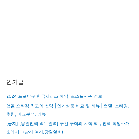
인기글
2024 프로야구 한국시리즈 예약, 포스트시즌 정보
험멜 스타킹 최고의 선택 | 인기상품 비교 및 리뷰 | 험멜, 스타킹,
추천, 비교분석, 리뷰
[공지] [용인인력 백두인력] 구인·구직의 시작 백두인력 직업소개
소에서!! (남자,여자,당일알바)