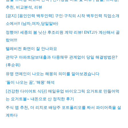
추천, 비교분석, 리뷰
[공지] [용인인력 백두인력] 구인·구직의 시작 백두인력 직업소개
소에서!! (남자,여자,당일알바)
정했어! 세종의 봄 닛산 후조리원 계약 리뷰! ENTJ가 계산해서 골
랐어!!!
텔레비전 화면이 잘 안나와요
관악구 아파트담보대출과 다중채무 관계없이 당일 해결방법은?
(후순위)
유명 연예인이 나오는 해몽의 의미를 알아보겠습니다
‘돌이 나오는 꿈’, ‘해몽’ 해석
[건강한 다이어트 식단] 매일유업 바이오그릭 요거트로 만들어먹
는 요거트볼~ 내돈으로 산 정직한 후기
주식 앱 추천, 더 리치로 배당주 포트폴리오를 짜서 파이어족을 설
계하다