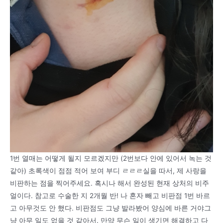
1번 열매는 어떻게 될지 모르겠지만 (2번보다 안에 있어서 녹는 것
같아) 초록색이 점점 적어 보여 부디 ㄹㄹㄹ실을 따서, 제 사랑을
비판하는 점을 찍어주세요. 혹시나 해서 완성된 현재 상처의 비주
얼이다. 참고로 수술한 지 2개월 반! 나 혼자 빼고 비판점 1번 바르
고 아무것도 안 했다. 비판점도 그냥 발라봤어 양심에 바른 거야그
냥 아무 일도 없을 것 같아서. 만약 무슨 일이 생기면 해결하고 다