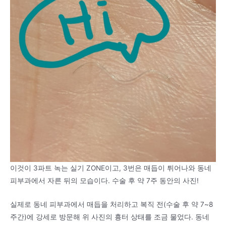
이것이 3파트 녹는 실기 ZONE이고, 3번은 매듭이 튀어나와 동네
피부과에서 자른 뒤의 모습이다. 수술 후 약 7주 동안의 사진!
실제로 동네 피부과에서 매듭을 처리하고 복직 전(수술 후 약 7~8
주간)에 강세로 방문해 위 사진의 흉터 상태를 조금 물었다. 동네