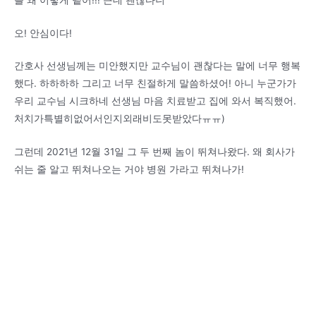
오! 안심이다!
간호사 선생님께는 미안했지만 교수님이 괜찮다는 말에 너무 행복
했다. 하하하하 그리고 너무 친절하게 말씀하셨어! 아니 누군가가
우리 교수님 시크하네 선생님 마음 치료받고 집에 와서 복직했어.
처치가특별히없어서인지외래비도못받았다ㅠㅠ)
그런데 2021년 12월 31일 그 두 번째 놈이 뛰쳐나왔다. 왜 회사가
쉬는 줄 알고 뛰쳐나오는 거야 병원 가라고 뛰쳐나가!