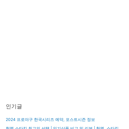
인기글
2024 프로야구 한국시리즈 예약, 포스트시즌 정보
험멜 스타킹 최고의 선택 | 인기상품 비교 및 리뷰 | 험멜, 스타킹,