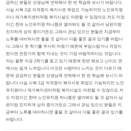
금하신 분들은 선생님께 연락해서 한 번 학습해 보시기 바랍니다.
사실 사복 2급 자격증이 복지사로 취업도 가능하지만 노인유치원
이나 재가복지센터처럼 복지시설도 마련할 수 있잖아요.저도 미정
이긴 한데 노인유치원 하나쯤은 열어봐도 될 것 같아서 남편이랑
진지하게 상의 중이거든요.그래서 관심 있으신 분들은 지금부터
노후를 대비하시면 좋을 것 같아서 다들 좋은 결과 있기를 바랍니
다.그래서 첫 학기를 무사히 마쳤기 때문에 부담스럽거나 걱정이
된다면 전문가와 함께 지내는 것이 가장 바람직하다는 것입니다.
저는 물론 지금 2학기를 듣고 있기 때문에 한번 해보고 난이도 면
에서는 쉽게 느껴집니다.이것은 사람마다 느끼는 것이 다르기 때
문에 궁금하신 분들은 선생님께 연락해서 한 번 학습해 보시기 바
랍니다.사실 사복 2급 자격증이 복지사로 취업도 가능하지만 노인
유치원이나 재가복지센터처럼 복지시설도 마련할 수 있잖아요.저
도 미정이긴 한데 노인유치원 하나쯤은 열어봐도 될 것 같아서 남
편이랑 진지하게 상의 중이거든요.그래서 관심 있으신 분들은 지
금부터 노후를 대비하시면 좋을 것 같아서 다들 좋은 결과 있기를
바랍니다.