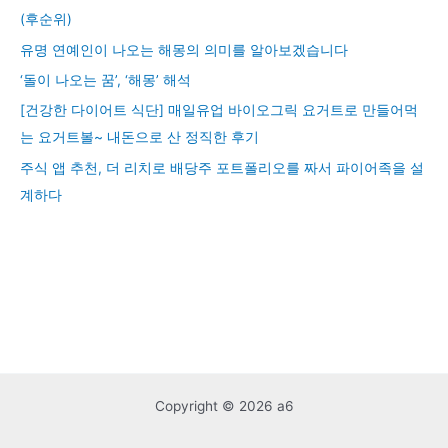
(후순위)
유명 연예인이 나오는 해몽의 의미를 알아보겠습니다
‘돌이 나오는 꿈’, ‘해몽’ 해석
[건강한 다이어트 식단] 매일유업 바이오그릭 요거트로 만들어먹
는 요거트볼~ 내돈으로 산 정직한 후기
주식 앱 추천, 더 리치로 배당주 포트폴리오를 짜서 파이어족을 설
계하다
Copyright © 2026 a6