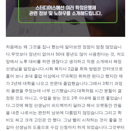
처음에는 왜 그것을 집나 했는데 알아보면 장점이 엄청 많았습니
다.무엇보다 정년이 없어서 50대 중년도 많이 사용한다는 것, 저도
앞에서 노후 대비를 하면 괜찮다고 생각하고 직원 소개에서 해정
선생님을 알았습니다.사회 복지사 2급을 취득 방법은 인터넷으로
흝어 보니 초대 졸업 이상에서 17과목만 취하면 된다고 했지만 제
가 2년제 대학을 나오고 전문대 졸업했습니다.그래서 3학기 과정
의 플랜을 주었는데 너무 신기했습니다.대학처럼 시간 분할이 결
정된 것도 아니고, 수업을 받는 것도 2주 이내에 들으면 좋았습니
다.그것에 혜정 선생님이 피드백까지 달라고 해서 오랫동안 연필
을 내준 나로서는 완전히 낭보에 다름없지 않았습니다.그리고 학
비도 싸고 크게 고민은 안 했다. 그냥 빨리 시작하는 것이 좋을 것
같아 선생님의 도움으로 수강 신청까지 하게 되었습니다.그것부터