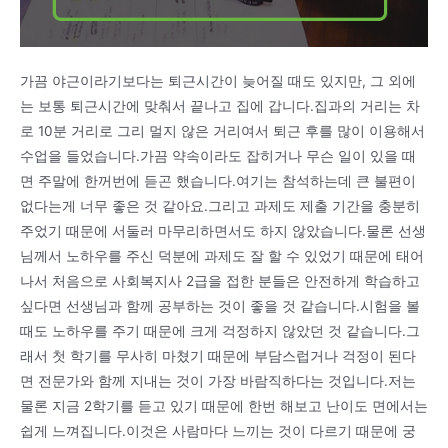
가끔 야근이라기보다는 퇴근시간이 늦어질 때도 있지만, 그 외에
는 보통 퇴근시간에 맞춰서 끝나고 집에 갑니다.집과의 거리는 차
로 10분 거리로 그리 멀지 않은 거리여서 퇴근 후를 많이 이용해서
수업을 들었습니다.가끔 약속이라도 잡히거나 무슨 일이 있을 때
면 주말에 한꺼번에 듣곤 했습니다.여기는 참석하는데 큰 불편이
없다는게 너무 좋은 것 같아요.그리고 과제도 제출 기간을 충분히
주었기 때문에 서둘러 마무리하면서도 하지 않았습니다.물론 선생
님께서 노하우를 주신 덕분에 과제도 잘 할 수 있었기 때문에 태어
나서 처음으로 사회복지사 2급을 접한 분들은 안전하게 학습하고
싶다면 선생님과 함께 공부하는 것이 좋을 것 같습니다.시험을 볼
때도 노하우를 주기 때문에 크게 걱정하지 않았던 것 같습니다.그
래서 첫 학기를 무사히 마쳤기 때문에 부담스럽거나 걱정이 된다
면 전문가와 함께 지내는 것이 가장 바람직하다는 것입니다.저는
물론 지금 2학기를 듣고 있기 때문에 한번 해보고 난이도 면에서는
쉽게 느껴집니다.이것은 사람마다 느끼는 것이 다르기 때문에 궁