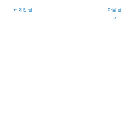
Post
←
이전 글
다음 글
navigation
→