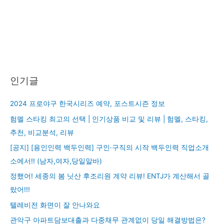
인기글
2024 프로야구 한국시리즈 예약, 포스트시즌 정보
험멜 스타킹 최고의 선택 | 인기상품 비교 및 리뷰 | 험멜, 스타킹,
추천, 비교분석, 리뷰
[공지] [용인인력 백두인력] 구인·구직의 시작 백두인력 직업소개
소에서!! (남자,여자,당일알바)
정했어! 세종의 봄 닛산 후조리원 계약 리뷰! ENTJ가 계산해서 골
랐어!!!
텔레비전 화면이 잘 안나와요
관악구 아파트담보대출과 다중채무 관계없이 당일 해결방법은?