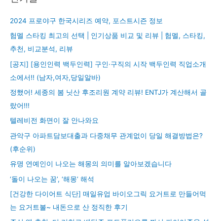
2024 프로야구 한국시리즈 예약, 포스트시즌 정보
험멜 스타킹 최고의 선택 | 인기상품 비교 및 리뷰 | 험멜, 스타킹,
추천, 비교분석, 리뷰
[공지] [용인인력 백두인력] 구인·구직의 시작 백두인력 직업소개
소에서!! (남자,여자,당일알바)
정했어! 세종의 봄 닛산 후조리원 계약 리뷰! ENTJ가 계산해서 골
랐어!!!
텔레비전 화면이 잘 안나와요
관악구 아파트담보대출과 다중채무 관계없이 당일 해결방법은?
(후순위)
유명 연예인이 나오는 해몽의 의미를 알아보겠습니다
‘돌이 나오는 꿈’, ‘해몽’ 해석
[건강한 다이어트 식단] 매일유업 바이오그릭 요거트로 만들어먹
는 요거트볼~ 내돈으로 산 정직한 후기