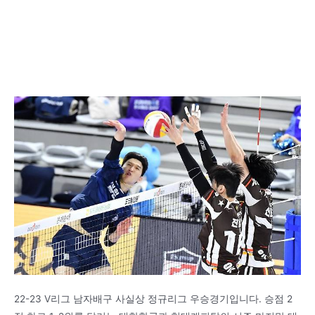
22-23 V리그 남자배구 사실상 정규리그 우승경기입니다. 승점 2