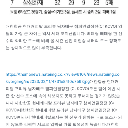
대한항공 현대캐피탈 프리뷰 남자배구 챔피언결정전(C: KOVO) 양
팀의 가장 큰 차이는 역시 세터 포지션입니다. 베테랑 베테랑 한 선
수의 화려한 토스에 비해 올 시즌 신인 이현승 세터의 토스 정확도
는 상대적으로 많이 부족합니다.
https://thumbnews.nateimg.co.kr/view610///news.nateimg.co.
kr/orgImg/in/2023/02/11/4731e84f0d7567.jpg
대한항공 현대캐
피탈 프리뷰 남자배구 챔피언결정전 (C: KOVO)모든 팀이 이번 시
즌 한 선수 토스에 속아 해보지도 못하고 무너지는 경기가 많았습
니다.대한항공 현대캐피탈 프리뷰 남자배구 챔피언결정전 (C:
KOVO)대한항공 현대캐피탈 프리뷰 남자배구 챔피언결정전 (C:
KOVO)따라서 현대캐피탈로서는 한 선수가 원하는 대로 토스가 되
지 않도록 강력한 서브로 압박을 가할 필요성이 높습니다.대한항