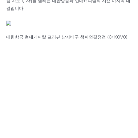
점 차로 1, 2위를 달리는 대한항공과 현대캐피탈의 시즌 마지막 대
결입니다.
대한항공 현대캐피탈 프리뷰 남자배구 챔피언결정전 (C: KOVO)