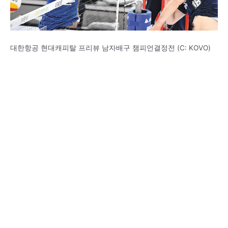
대한항공 현대캐피탈 프리뷰 남자배구 챔피언결정전 (C: KOVO)