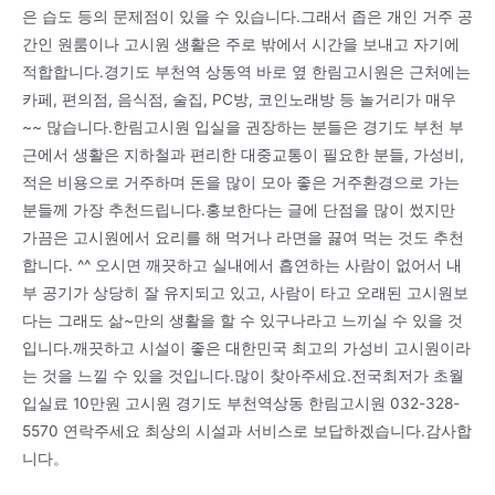
은 습도 등의 문제점이 있을 수 있습니다.그래서 좁은 개인 거주 공
간인 원룸이나 고시원 생활은 주로 밖에서 시간을 보내고 자기에
적합합니다.경기도 부천역 상동역 바로 옆 한림고시원은 근처에는
카페, 편의점, 음식점, 술집, PC방, 코인노래방 등 놀거리가 매우
~~ 많습니다.한림고시원 입실을 권장하는 분들은 경기도 부천 부
근에서 생활은 지하철과 편리한 대중교통이 필요한 분들, 가성비,
적은 비용으로 거주하며 돈을 많이 모아 좋은 거주환경으로 가는
분들께 가장 추천드립니다.홍보한다는 글에 단점을 많이 썼지만
가끔은 고시원에서 요리를 해 먹거나 라면을 끓여 먹는 것도 추천
합니다. ^^ 오시면 깨끗하고 실내에서 흡연하는 사람이 없어서 내
부 공기가 상당히 잘 유지되고 있고, 사람이 타고 오래된 고시원보
다는 그래도 삶~만의 생활을 할 수 있구나라고 느끼실 수 있을 것
입니다.깨끗하고 시설이 좋은 대한민국 최고의 가성비 고시원이라
는 것을 느낄 수 있을 것입니다.많이 찾아주세요.전국최저가 초월
입실료 10만원 고시원 경기도 부천역상동 한림고시원 032-328-
5570 연락주세요 최상의 시설과 서비스로 보답하겠습니다.감사합
니다。