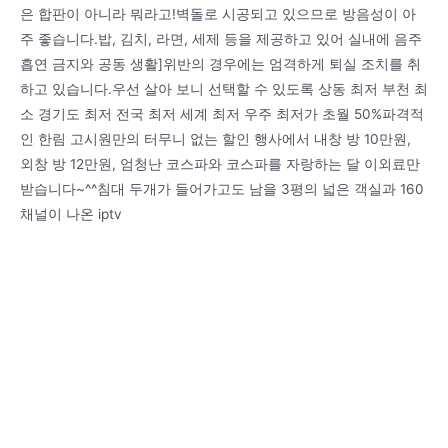
은 합판이 아니라 뭐라고!벽돌로 시공되고 있으므로 방음성이 아
주 좋습니다.밥, 김치, 라면, 세제 등을 제공하고 있어 실내에 음주
흡연 금지와 공동 생활]위반의 경우에는 엄격하게 퇴실 조치를 취
하고 있습니다.우선 살아 보니 선택할 수 있도록 상동 최저 부천 최
소 경기도 최저 전국 최저 세계 최저 우주 최저가 초월 50%파격적
인 한림 고시원만의 터무니 없는 할인 행사에서 내창 방 10만원,
외창 방 12만원, 엄청난 코스파와 코스파를 자랑하는 달 이외료만
받습니다~^^침대 두개가 들어가고도 남을 3평의 넓은 객실과 160
채널이 나온 iptv