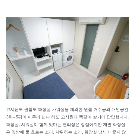
고시원도 원룸도 화장실 사워실을 제외한 원룸 거주공의 개인공간
3평~5평이 아무리 넓다 해도 고시원과 똑같이 살기에 답답합니다.
화장실, 샤워실이 함께 있다는 편리성은 장점이지만 개별 화장실
은 옆방에 물 흐르는 소리, 샤워하는 소리, 화장실 냄새가 좋지 않