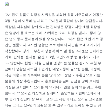
고시원도 원룸도 화장실 사워실을 제외한 원룸 거주공의 개인공간
3평~5평이 아무리 넓다 해도 고시원과 똑같이 살기에 답답합니다.
화장실, 샤워실이 함께 있다는 편리성은 장점이지만 개별 화장실
은 옆방에 물 흐르는 소리, 샤워하는 소리, 화장실 냄새가 좋지 않
은 습도 등의 문제점이 있을 수 있습니다.그래서 좁은 개인 거주 공
간인 원룸이나 고시원 생활은 주로 밖에서 시간을 보내고 자기에
적합합니다.경기도 부천역 상동역 바로 옆 한림고시원은 근처에는
카페, 편의점, 음식점, 술집, PC방, 코인노래방 등 놀거리가 매우
~~ 많습니다.한림고시원 입실을 권장하는 분들은 경기도 부천 부
근에서 생활은 지하철과 편리한 대중교통이 필요한 분들, 가성비,
적은 비용으로 거주하며 돈을 많이 모아 좋은 거주환경으로 가는
분들께 가장 추천드립니다.홍보한다는 글에 단점을 많이 썼지만
가끔은 고시원에서 요리를 해 먹거나 라면을 끓여 먹는 것도 추천
합니다. ^^ 오시면 깨끗하고 실내에서 흡연하는 사람이 없어서 내
부 공기가 상당히 잘 유지되고 있고, 사람이 타고 오래된 고시원보
다는 그래도 삶~만의 생활을 할 수 있구나라고 느끼실 수 있을 것