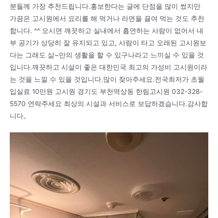
분들께 가장 추천드립니다.홍보한다는 글에 단점을 많이 썼지만
가끔은 고시원에서 요리를 해 먹거나 라면을 끓여 먹는 것도 추천
합니다. ^^ 오시면 깨끗하고 실내에서 흡연하는 사람이 없어서 내
부 공기가 상당히 잘 유지되고 있고, 사람이 타고 오래된 고시원보
다는 그래도 삶~만의 생활을 할 수 있구나라고 느끼실 수 있을 것
입니다.깨끗하고 시설이 좋은 대한민국 최고의 가성비 고시원이라
는 것을 느낄 수 있을 것입니다.많이 찾아주세요.전국최저가 초월
입실료 10만원 고시원 경기도 부천역상동 한림고시원 032-328-
5570 연락주세요 최상의 시설과 서비스로 보답하겠습니다.감사합
니다。