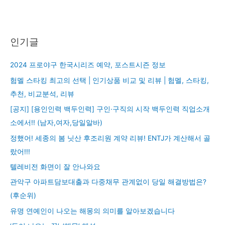
인기글
2024 프로야구 한국시리즈 예약, 포스트시즌 정보
험멜 스타킹 최고의 선택 | 인기상품 비교 및 리뷰 | 험멜, 스타킹,
추천, 비교분석, 리뷰
[공지] [용인인력 백두인력] 구인·구직의 시작 백두인력 직업소개
소에서!! (남자,여자,당일알바)
정했어! 세종의 봄 닛산 후조리원 계약 리뷰! ENTJ가 계산해서 골
랐어!!!
텔레비전 화면이 잘 안나와요
관악구 아파트담보대출과 다중채무 관계없이 당일 해결방법은?
(후순위)
유명 연예인이 나오는 해몽의 의미를 알아보겠습니다