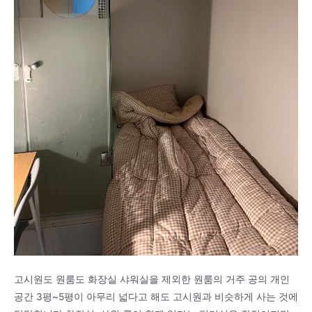
고시원도 원룸도 화장실 샤워실을 제외한 원룸의 거주 공의 개인
공간 3평~5평이 아무리 넓다고 해도 고시원과 비슷하게 사는 것에