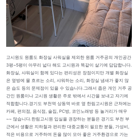
고시원도 원룸도 화장실 사워실을 제외한 원룸 거주공의 개인공간
3평~5평이 아무리 넓다 해도 고시원과 똑같이 살기에 답답합니다.
화장실, 샤워실이 함께 있다는 편리성은 장점이지만 개별 화장실
은 옆방에 물 흐르는 소리, 샤워하는 소리, 화장실 냄새가 좋지 않
은 습도 등의 문제점이 있을 수 있습니다.그래서 좁은 개인 거주 공
간인 원룸이나 고시원 생활은 주로 밖에서 시간을 보내고 자기에
적합합니다.경기도 부천역 상동역 바로 옆 한림고시원은 근처에는
카페, 편의점, 음식점, 술집, PC방, 코인노래방 등 놀거리가 매우
~~ 많습니다.한림고시원 입실을 권장하는 분들은 경기도 부천 부
근에서 생활은 지하철과 편리한 대중교통이 필요한 분들, 가성비,
적은 비용으로 거주하며 돈을 많이 모아 좋은 거주환경으로 가는