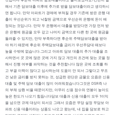
해서 기존 담보대출 이후에 추가로 받을 담보대출이라고 생각하시
면 됩니다. 만약 아파트가 경매에 부쳐질 경우 기존에 받은 은행 대
출이 우선순위가 되고 낙찰된 금액으로 우선순위 은행에 돈이 배
정되는 것입니다. 만약 두 은행에서 대출을 받았다면 가장 먼저 받
은 은행에 원금을 모두 갚고 나머지 금액으로 다른 한 곳에 원금을
돌려줄 수 있지만, 만약 부족하다면 후순위 주택담보대출을 받아
야 하기 때문에 후순위 주택담보대출 금리가 우선주담대 때보다
높을 수밖에 없습니다.그리고 아파트 담보 대출의 추가 대출을 조
사하면서 곳 곳에 많은 곳에 가지 않고 개인의 조건에 맞는 곳을 정
해서 진행 여부를 파악하는 것을 추천합니다 많은 곳에 조회를 하
고 부결 이력이 많다고 심사하는데 도움이 안 되서 그렇다고 무조
건 낮은 금리를 받지 못하는 것, 성급한 판단은 금물요 요즘은 신용
대출 및 주택 담보 대출이 많이 어려워졌습니다그것은 DSR즉 나
의 부채 상환 비율 때문이지만, 아무리 신용 점수와 연봉이 높아도
높은 한도가 나오기 힘듭니다담보 대출과 신용 대출이 모두 1이익
을 넘으면 규제 대상이 되서요 그래서 요즘은 무당 설정 무담보 아
파트 신용 대출이라는 상품도 나오고 왔는데, 내 집을 담보로 하고