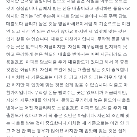
있지만 근저당 설정이나 집으로 대출 받은 사실을 아무도 모르는
것이 장점입니다.집에서 받는 신용 대출이라고 생각하면 좋을까요
하지만 금리는 “선”.후순위 아파트 담보 대출이나 다른 주택 담보
대출보다 금리가 높은 것을 명심하세요이처럼 제 기준으로는 이건
안 되고 저건 안 되는 경우가 많아요.하지만 제 입맛에 맞는 것은
쉽게 찾을 수 없습니다. 대출도 마찬가지입니다. 무작정 돈을 빌려
주는 곳은 없으니까 저금리지만, 자신의 재무상태를 인지하지 못
하고 무리하게 높은 한도의 대출을 받아서는 어떤 저금리라도 소
용없겠죠. 아파트 담보대출 추가 대출한도가 있다고 해서 꼭 좋은
것만은 아닙니다. 자신의 조건에 맞는 대출을 받는 것이 중요합니
다.이처럼 제 기준으로는 이건 안 되고 저건 안 되는 경우가 많아
요.하지만 제 입맛에 맞는 것은 쉽게 찾을 수 없습니다. 대출도 마
찬가지입니다. 무작정 돈을 빌려주는 곳은 없으니까 저금리지만,
자신의 재무상태를 인지하지 못하고 무리하게 높은 한도의 대출을
받아서는 어떤 저금리라도 소용없겠죠. 아파트 담보대출 추가 대
출한도가 있다고 해서 꼭 좋은 것만은 아닙니다. 자신의 조건에 맞
는 대출을 받는 것이 중요합니다.이처럼 제 기준으로는 이건 안 되
고 저건 안 되는 경우가 많아요.하지만 제 입맛에 맞는 것은 쉽게