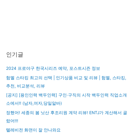
인기글
2024 프로야구 한국시리즈 예약, 포스트시즌 정보
험멜 스타킹 최고의 선택 | 인기상품 비교 및 리뷰 | 험멜, 스타킹,
추천, 비교분석, 리뷰
[공지] [용인인력 백두인력] 구인·구직의 시작 백두인력 직업소개
소에서!! (남자,여자,당일알바)
정했어! 세종의 봄 닛산 후조리원 계약 리뷰! ENTJ가 계산해서 골
랐어!!!
텔레비전 화면이 잘 안나와요