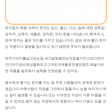
토끼꿈의 해몽 속에서 토끼는 임신, 출산, 다산, 일에 대한 성취감,
성직자, 교육자, 재물운, 관직운, 진리 등을 나타냅니다.흰색과 노
란색 토끼는 좋은 의미를 가지고 있습니다만, 검은 색과 빨간 토끼
는 우환이나 질병을 암시하고 있기 때문에 주의가 필요합니다.
토끼가아이를낳고있는꿈,내가발명을하는직업을가지고있다면아
이디어가당선돼상품화되고그게돈과재물로연결되겠죠.예술가라
면 작품을 발표해서 실력을 인정받을 수 있어요.
맹수에게 쫓기는 토끼를 꾸는 꿈 주위 사람들과의 관계에 문제가
생깁니다.아랫사람이 직장을 그만둬서 힘들거나 눈을 속이거나 하
는 일이 발생할 수 있습니다.또는 사귀었던 이성이 다른 마음을 가
질 수 있어요.원치 않는 직장에서의 변동이나 부서 이동도 있을 것
입니다.