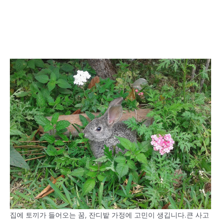
집에 토끼가 들어오는 꿈, 잔디밭 가정에 고민이 생깁니다.큰 사고