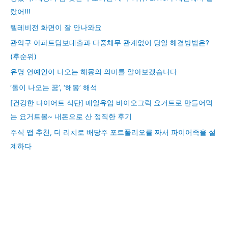
랐어!!!
텔레비전 화면이 잘 안나와요
관악구 아파트담보대출과 다중채무 관계없이 당일 해결방법은?
(후순위)
유명 연예인이 나오는 해몽의 의미를 알아보겠습니다
‘돌이 나오는 꿈’, ‘해몽’ 해석
[건강한 다이어트 식단] 매일유업 바이오그릭 요거트로 만들어먹
는 요거트볼~ 내돈으로 산 정직한 후기
주식 앱 추천, 더 리치로 배당주 포트폴리오를 짜서 파이어족을 설
계하다