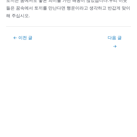
토끼는 꿈에서도 좋은 의미를 가진 해몽이 많았습니다.우리 이웃
들은 꿈속에서 토끼를 만난다면 행운이라고 생각하고 반갑게 맞이
해 주십시오.
Post
←
이전 글
다음 글
navigation
→