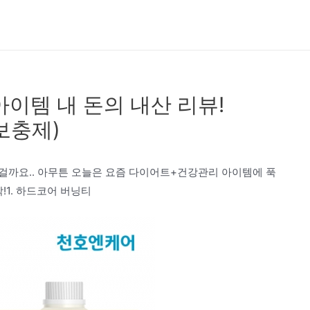
아이템 내 돈의 내산 리뷰!
 보충제)
걸까요.. 아무튼 오늘은 요즘 다이어트+건강관리 아이템에 푹
!1. 하드코어 버닝티