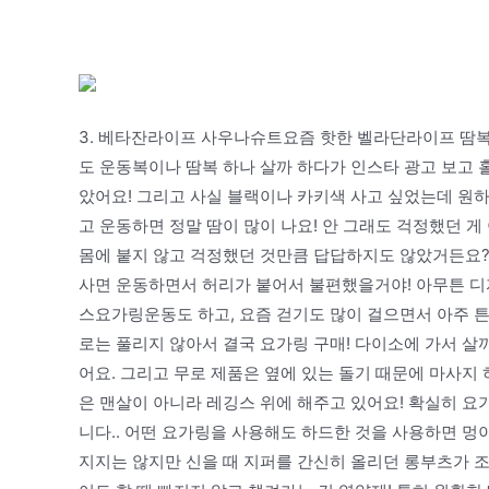
3. 베타잔라이프 사우나슈트요즘 핫한 벨라단라이프 땀복!
도 운동복이나 땀복 하나 살까 하다가 인스타 광고 보고 
았어요! 그리고 사실 블랙이나 카키색 사고 싶었는데 원하
고 운동하면 정말 땀이 많이 나요! 안 그래도 걱정했던 
몸에 붙지 않고 걱정했던 것만큼 답답하지도 않았거든요?
사면 운동하면서 허리가 붙어서 불편했을거야! 아무튼 디자
스요가링운동도 하고, 요즘 걷기도 많이 걸으면서 아주 
로는 풀리지 않아서 결국 요가링 구매! 다이소에 가서 살까
어요. 그리고 무로 제품은 옆에 있는 돌기 때문에 마사지
은 맨살이 아니라 레깅스 위에 해주고 있어요! 확실히 
니다.. 어떤 요가링을 사용해도 하드한 것을 사용하면 멍
지지는 않지만 신을 때 지퍼를 간신히 올리던 롱부츠가 조