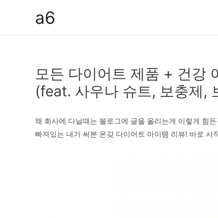
콘
a6
텐
츠
로
건
모든 다이어트 제품 + 건강 
너
뛰
(feat. 사우나 슈트, 보충제,
기
왜 회사에 다닐때는 블로그에 글을 올리는게 이렇게 힘든
빠져있는 내가 써본 온갖 다이어트 아이템 리뷰! 바로 시작