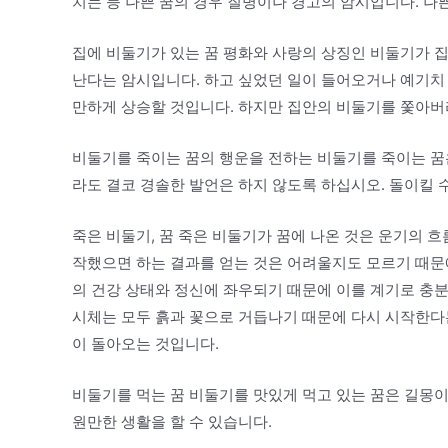
치는 등 나쁜 꿈의 경우 질병이나 경고의 암시입니다. 나
집에 비둘기가 있는 꿈 평화와 사랑의 상징인 비둘기가 
난다는 암시입니다. 하고 싶었던 일이 들어오거나 예기치 
만하게 상승할 것입니다. 하지만 집안의 비둘기를 쫓아버
비둘기를 죽이는 꿈의 행운을 전하는 비둘기를 죽이는 꿈
라도 결코 경솔한 발언은 하지 않도록 하십시오. 돌이킬 
죽은 비둘기, 꿈 죽은 비둘기가 꿈에 나온 것은 운기의 
작했으면 하는 결과를 얻는 것은 어려울지도 모르기 때문
의 건강 상태와 정신에 좌우되기 때문에 이를 계기로 충
시체는 모두 흙과 꽃으로 거듭나기 때문에 다시 시작한다
이 돌아오는 것입니다.
비둘기를 먹는 꿈 비둘기를 맛있게 먹고 있는 꿈은 길몽이
원만한 생활을 할 수 있습니다.