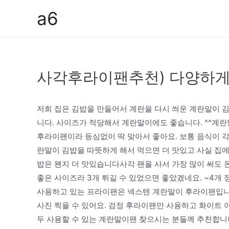
콘
a6
텐
츠
로
건
사각후라이팬추천) 다양하게
너
뛰
기
저희 집은 김밥을 만들어서 계란을 다시 씌운 계란말이 
니다. 사이즈가 적당해서 계란말이에도 좋습니다. ^^계란
후라이팬이라 등심없이 딱 맞아서 좋아요. 보통 음식이 
란말이 김밥을 따뜻하게 해서 먹으면 더 맛있고 사실 집에
밥은 왠지 더 맛있습니다사각 팬을 사서 가장 많이 써도 돈
좋은 사이즈라 3개 튀길 수 있었으면 좋았겠네요. ~4개
사용하고 있는 프라이팬은 넥스텐 계란말이 후라이팬입니
사진 찍을 수 있어요. 검정 후라이팬만 사용하고 화이트 
두 사용할 수 있는 계란말이팬 찾으시는 분들께 추천합니다.