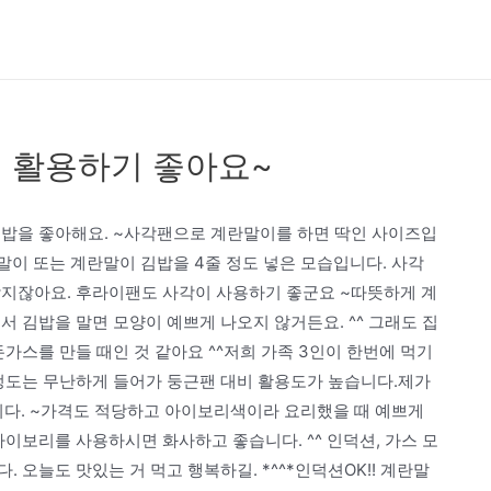
 활용하기 좋아요~
김밥을 좋아해요. ~사각팬으로 계란말이를 하면 딱인 사이즈입
말이 또는 계란말이 김밥을 4줄 정도 넣은 모습입니다. 사각
각지잖아요. 후라이팬도 사각이 사용하기 좋군요 ~따뜻하게 계
서 김밥을 말면 모양이 예쁘게 나오지 않거든요. ^^ 그래도 집
가스를 만들 때인 것 같아요 ^^저희 가족 3인이 한번에 먹기
 정도는 무난하게 들어가 둥근팬 대비 활용도가 높습니다.제가
다. ~가격도 적당하고 아이보리색이라 요리했을 때 예쁘게
아이보리를 사용하시면 화사하고 좋습니다. ^^ 인덕션, 가스 모
 오늘도 맛있는 거 먹고 행복하길. *^^*인덕션OK!! 계란말