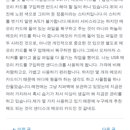
모리 카드를 구입하면 반드시 해야 할 일이 하나 있습니다.위의 사
진에 노란 색으로 그리어 둔 정품이라는 스티커입니다.이 스티커
를 벗기지 말면 A/S가 불가합니다.애프터 서비스라고는 하지만 메
모리 카드에 들어 있는 파일을 복구하고 주는 것이 아니라 하늘의
메모리 카드를 하나 더 줍니다.메모리 카드에 들어 있는 파일은 모
두 사라진 것으로, 아니면 개인적으로 중요한 것 있으면 별도로 메
모리 카드를 복구 업체에서 복구하면 됩니다.그래서 오자마자 스
티커를 붙이고 옮길 파일을 다 옮기는 작업을 했어요. 나는 USB 메
모리 카드를 구입하면 샌디스크를 사용하게 됩니다. 가격에 비해
저렴하고요. 가볍고 사용하기 편리합니다. 하지만 몇 개의 메모리
카드이기 때문에 어디에 뒀을까 하는 생각도 하고 사물함을 하나
만들었습니다.예전에는 그냥 지퍼백에 보관하고 있었는데 지금은
여러 가지라서 혹시 습기가 차서 이상이 생길까 봐 지금은 관리를
하고 있습니다.제가 몇 가지 사용하고 있기 때문에 누구에게 추천
해도 되는 것이 샌디스크 메모리 카드인 것 같네요.
Post
←
이전 글
다음 글