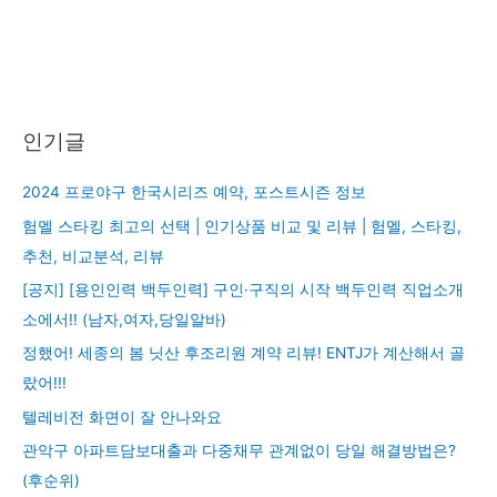
인기글
2024 프로야구 한국시리즈 예약, 포스트시즌 정보
험멜 스타킹 최고의 선택 | 인기상품 비교 및 리뷰 | 험멜, 스타킹,
추천, 비교분석, 리뷰
[공지] [용인인력 백두인력] 구인·구직의 시작 백두인력 직업소개
소에서!! (남자,여자,당일알바)
정했어! 세종의 봄 닛산 후조리원 계약 리뷰! ENTJ가 계산해서 골
랐어!!!
텔레비전 화면이 잘 안나와요
관악구 아파트담보대출과 다중채무 관계없이 당일 해결방법은?
(후순위)