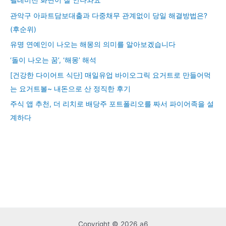
텔레비전 화면이 잘 안나와요
관악구 아파트담보대출과 다중채무 관계없이 당일 해결방법은?
(후순위)
유명 연예인이 나오는 해몽의 의미를 알아보겠습니다
‘돌이 나오는 꿈’, ‘해몽’ 해석
[건강한 다이어트 식단] 매일유업 바이오그릭 요거트로 만들어먹
는 요거트볼~ 내돈으로 산 정직한 후기
주식 앱 추천, 더 리치로 배당주 포트폴리오를 짜서 파이어족을 설
계하다
Copyright © 2026 a6