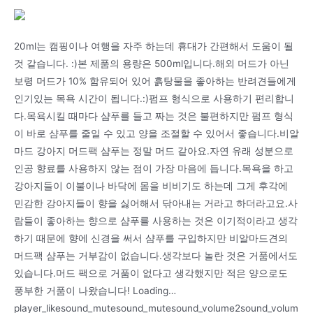
20ml는 캠핑이나 여행을 자주 하는데 휴대가 간편해서 도움이 될
것 같습니다. :)본 제품의 용량은 500ml입니다.해외 머드가 아닌
보령 머드가 10% 함유되어 있어 흙탕물을 좋아하는 반려견들에게
인기있는 목욕 시간이 됩니다.:)펌프 형식으로 사용하기 편리합니
다.목욕시킬 때마다 샴푸를 들고 짜는 것은 불편하지만 펌프 형식
이 바로 샴푸를 줄일 수 있고 양을 조절할 수 있어서 좋습니다.비알
마드 강아지 머드팩 샴푸는 정말 머드 같아요.자연 유래 성분으로
인공 향료를 사용하지 않는 점이 가장 마음에 듭니다.목욕을 하고
강아지들이 이불이나 바닥에 몸을 비비기도 하는데 그게 후각에
민감한 강아지들이 향을 싫어해서 닦아내는 거라고 하더라고요.사
람들이 좋아하는 향으로 샴푸를 사용하는 것은 이기적이라고 생각
하기 때문에 향에 신경을 써서 샴푸를 구입하지만 비알마드견의
머드팩 샴푸는 거부감이 없습니다.생각보다 놀란 것은 거품에서도
있습니다.머드 팩으로 거품이 없다고 생각했지만 적은 양으로도
풍부한 거품이 나왔습니다! Loading…
player_likesound_mutesound_mutesound_volume2sound_volum