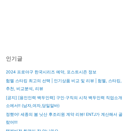
인기글
2024 프로야구 한국시리즈 예약, 포스트시즌 정보
험멜 스타킹 최고의 선택 | 인기상품 비교 및 리뷰 | 험멜, 스타킹,
추천, 비교분석, 리뷰
[공지] [용인인력 백두인력] 구인·구직의 시작 백두인력 직업소개
소에서!! (남자,여자,당일알바)
정했어! 세종의 봄 닛산 후조리원 계약 리뷰! ENTJ가 계산해서 골
랐어!!!