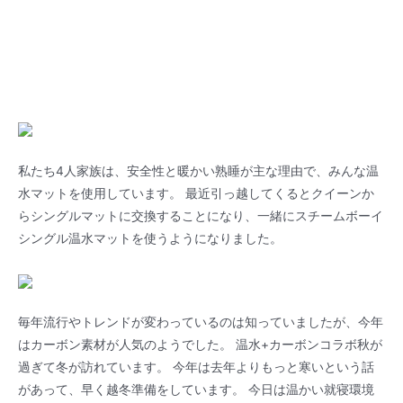
私たち4人家族は、安全性と暖かい熟睡が主な理由で、みんな温
水マットを使用しています。 最近引っ越してくるとクイーンか
らシングルマットに交換することになり、一緒にスチームボーイ
シングル温水マットを使うようになりました。
毎年流行やトレンドが変わっているのは知っていましたが、今年
はカーボン素材が人気のようでした。 温水+カーボンコラボ秋が
過ぎて冬が訪れています。 今年は去年よりもっと寒いという話
があって、早く越冬準備をしています。 今日は温かい就寝環境