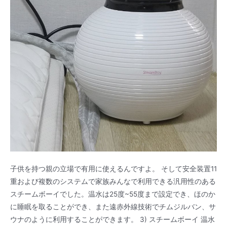
子供を持つ親の立場で有用に使えるんですよ。 そして安全装置11
重および複数のシステムで家族みんなで利用できる汎用性のある
スチームボーイでした。温水は25度~55度まで設定でき、ほのか
に睡眠を取ることができ、また遠赤外線技術でチムジルバン、サ
ウナのように利用することができます。 3) スチームボーイ 温水