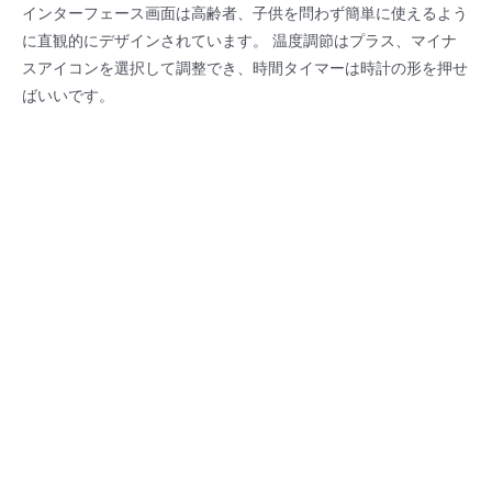
インターフェース画面は高齢者、子供を問わず簡単に使えるよう
に直観的にデザインされています。 温度調節はプラス、マイナ
スアイコンを選択して調整でき、時間タイマーは時計の形を押せ
ばいいです。