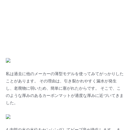
私は過去に他のメーカーの薄型モデルを使ってみてがっかりした
ことがあります。 その理由は、引き裂かれやすく漏水が発生
し、老廃物に弱いため、簡単に塞がれたからです。 そこで、こ
のような厚みのあるカーボンマットが適度な厚みに近づいてきま
した。
4.内部の水の水位をセンシングしてビープ音が発生します。 ま