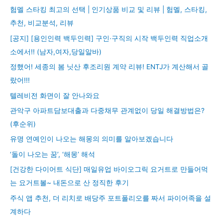
험멜 스타킹 최고의 선택 | 인기상품 비교 및 리뷰 | 험멜, 스타킹,
추천, 비교분석, 리뷰
[공지] [용인인력 백두인력] 구인·구직의 시작 백두인력 직업소개
소에서!! (남자,여자,당일알바)
정했어! 세종의 봄 닛산 후조리원 계약 리뷰! ENTJ가 계산해서 골
랐어!!!
텔레비전 화면이 잘 안나와요
관악구 아파트담보대출과 다중채무 관계없이 당일 해결방법은?
(후순위)
유명 연예인이 나오는 해몽의 의미를 알아보겠습니다
‘돌이 나오는 꿈’, ‘해몽’ 해석
[건강한 다이어트 식단] 매일유업 바이오그릭 요거트로 만들어먹
는 요거트볼~ 내돈으로 산 정직한 후기
주식 앱 추천, 더 리치로 배당주 포트폴리오를 짜서 파이어족을 설
계하다