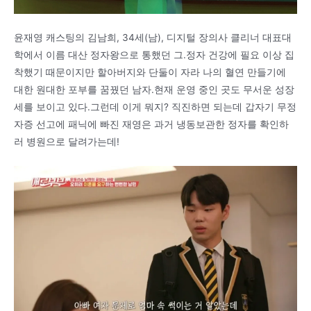
윤재영 캐스팅의 김남희, 34세(남), 디지털 장의사 클리너 대표대
학에서 이름 대산 정자왕으로 통했던 그.정자 건강에 필요 이상 집
착했기 때문이지만 할아버지와 단둘이 자라 나의 혈연 만들기에
대한 원대한 포부를 꿈꿨던 남자.현재 운영 중인 곳도 무서운 성장
세를 보이고 있다.그런데 이게 뭐지? 직진하면 되는데 갑자기 무정
자증 선고에 패닉에 빠진 재영은 과거 냉동보관한 정자를 확인하
러 병원으로 달려가는데!