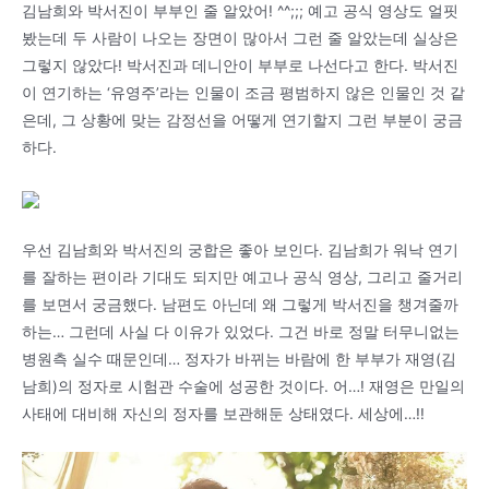
김남희와 박서진이 부부인 줄 알았어! ^^;;; 예고 공식 영상도 얼핏
봤는데 두 사람이 나오는 장면이 많아서 그런 줄 알았는데 실상은
그렇지 않았다! 박서진과 데니안이 부부로 나선다고 한다. 박서진
이 연기하는 ‘유영주’라는 인물이 조금 평범하지 않은 인물인 것 같
은데, 그 상황에 맞는 감정선을 어떻게 연기할지 그런 부분이 궁금
하다.
우선 김남희와 박서진의 궁합은 좋아 보인다. 김남희가 워낙 연기
를 잘하는 편이라 기대도 되지만 예고나 공식 영상, 그리고 줄거리
를 보면서 궁금했다. 남편도 아닌데 왜 그렇게 박서진을 챙겨줄까
하는… 그런데 사실 다 이유가 있었다. 그건 바로 정말 터무니없는
병원측 실수 때문인데… 정자가 바뀌는 바람에 한 부부가 재영(김
남희)의 정자로 시험관 수술에 성공한 것이다. 어…! 재영은 만일의
사태에 대비해 자신의 정자를 보관해둔 상태였다. 세상에…!!