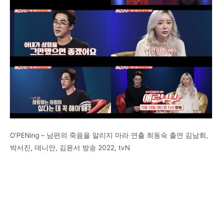
O’PENing – 남편의 죽음을 알리지 마라 연출 최동숙 출연 김남희,
박서진, 데니안, 김윤서 방송 2022, tvN