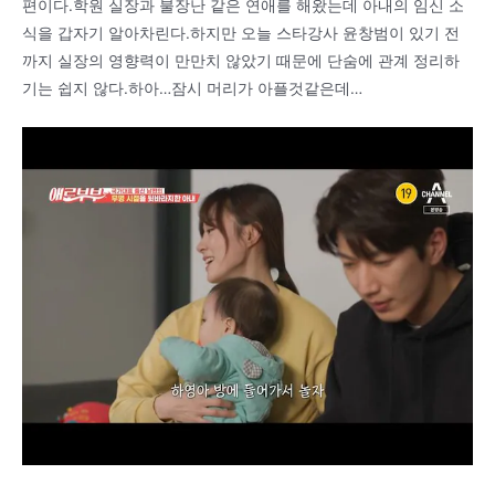
편이다.학원 실장과 불장난 같은 연애를 해왔는데 아내의 임신 소
식을 갑자기 알아차린다.하지만 오늘 스타강사 윤창범이 있기 전
까지 실장의 영향력이 만만치 않았기 때문에 단숨에 관계 정리하
기는 쉽지 않다.하아…잠시 머리가 아플것같은데…