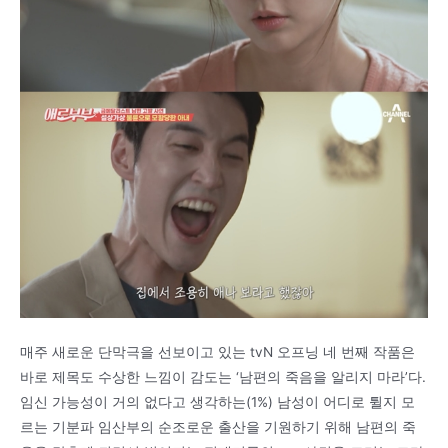
매주 새로운 단막극을 선보이고 있는 tvN 오프닝 네 번째 작품은
바로 제목도 수상한 느낌이 감도는 ‘남편의 죽음을 알리지 마라’다.
임신 가능성이 거의 없다고 생각하는(1%) 남성이 어디로 튈지 모
르는 기분파 임산부의 순조로운 출산을 기원하기 위해 남편의 죽