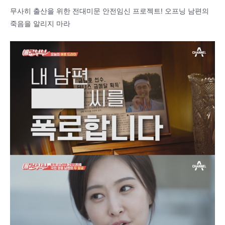
무사히 출산을 위한 전대미문 안전임신 프로젝트! 오프닝 남편의
죽음을 알리지 마라