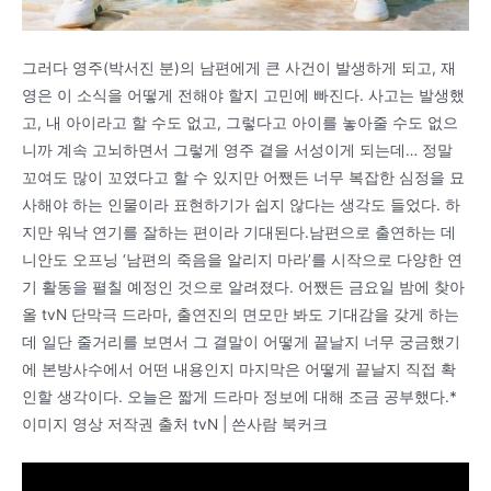
그러다 영주(박서진 분)의 남편에게 큰 사건이 발생하게 되고, 재
영은 이 소식을 어떻게 전해야 할지 고민에 빠진다. 사고는 발생했
고, 내 아이라고 할 수도 없고, 그렇다고 아이를 놓아줄 수도 없으
니까 계속 고뇌하면서 그렇게 영주 곁을 서성이게 되는데… 정말
꼬여도 많이 꼬였다고 할 수 있지만 어쨌든 너무 복잡한 심정을 묘
사해야 하는 인물이라 표현하기가 쉽지 않다는 생각도 들었다. 하
지만 워낙 연기를 잘하는 편이라 기대된다.남편으로 출연하는 데
니안도 오프닝 ‘남편의 죽음을 알리지 마라’를 시작으로 다양한 연
기 활동을 펼칠 예정인 것으로 알려졌다. 어쨌든 금요일 밤에 찾아
올 tvN 단막극 드라마, 출연진의 면모만 봐도 기대감을 갖게 하는
데 일단 줄거리를 보면서 그 결말이 어떻게 끝날지 너무 궁금했기
에 본방사수에서 어떤 내용인지 마지막은 어떻게 끝날지 직접 확
인할 생각이다. 오늘은 짧게 드라마 정보에 대해 조금 공부했다.*
이미지 영상 저작권 출처 tvN | 쓴사람 북커크