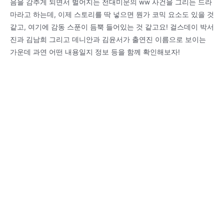
음을 감추게 되면서 벌어지는 전대미문의 ww 사건을 그리는 드라
마라고 하는데, 이제 스토리를 딱 넣으면 뭔가 코믹 요소도 있을 것
같고, 여기에 감동 스푼이 듬뿍 들어있는 것 같고요! 걸스데이 박서
진과 김남희 그리고 데니안과 김윤서가 출연진 이름으로 보이는
가운데 과연 어떤 내용일지 정보 등을 함께 확인해보자!