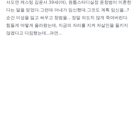
서도연 캐스팅 김윤서 39세(여), 원톱스터디실장 윤창범이 이혼한
다는 말을 믿었다.그런데 아내가 임신했대.그것도 계획 임신을…?
순간 이성을 잃고 싸우고 창범을… 정말 의도치 않게 죽여버린다.
힘들게 어떻게 올라왔는데, 지금의 자리를 지켜 자살인을 들키지
않겠다고 다짐했는데…과연…