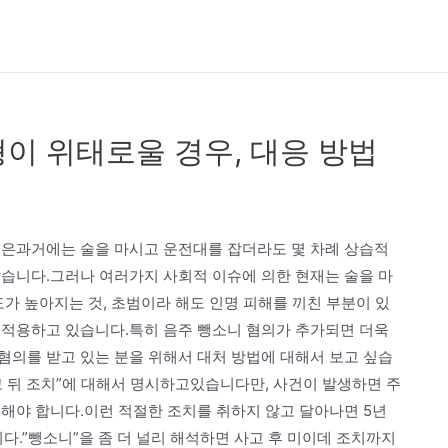
이 위태로울 경우, 대응 방법
법은과거에는 술을 마시고 운전대를 잡더라도 몇 차례 상습적
았습니다.그러나 여러가지 사회적 이슈에 의한 현재는 술을 마
도가 높아지는 것, 초범이라 해도 인명 피해를 끼친 부분이 있
 적용하고 있습니다.특히 음주 뺑소니 혐의가 추가되면 더욱
혐의를 받고 있는 분을 위해서 대처 방법에 대해서 보고 싶습
고 뒤 조치”에 대해서 명시하고있습니다만, 사건이 발생하면 주
해야 합니다.이런 적절한 조치를 취하지 않고 달아나면 5년
니다.”뺑소니”을 좀 더 널리 해석하면 사고 후 미이데 조치까지