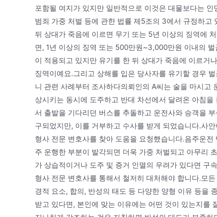
포함될 여지가 있지만 일반적으로 이것은 대물보다는 인명
범죄 가중 처벌 등에 관한 법률 제5조의 3에서 규정하고
뒤 상대가 죽음에 이르면 무기 또는 5년 이상의 징역에 
면, 1년 이상의 징역 또는 500만원~3,000만원 이내의
이 적용되고 있지만 유기를 한 뒤 상대가 죽음에 이르거나
징역이예요.그리고 상해를 입은 당사자를 유기할 경우 벌
니 관련 사례부터 조사하다의뢰인의 A씨는 술을 마시고 
상시키는 동시에 도주하고 반대 차선에서 달려온 아침을 
서 출발을 기다리던 버스를 추돌하고 운전사와 승객을 부
구되었지만, 이를 거부하고 수사를 받게 되었습니다.사안
형사 전문 변호사를 찾아 도움을 요청했습니다.음주운전
주 운행한 부분이 발각되면 더욱 가중 처벌되고 아무리 
가 상습적이거나 도주 및 증거 인멸의 우려가 있다면 구
형사 전문 변호사를 통해서 철저히 대처해야 합니다.모든 
경적 요소, 합의, 반성의 태도 등 다양한 양형 이유 등
받고 있다면, 본인에 맞는 이유에는 어떤 것이 있는지를 