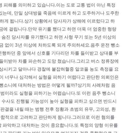
 피해를 의미하고 있습니다.이는 도로 교통 법이 아닌 특정
 있는데, 만일 상대방을 죽음에 이르게 하고 도주하거나 도주한
처하게 됩니다.상기 상황에서 당사자가 상해에 이르렀다고 하
 벌금에 걸립니다.만약 유기를 했다고 하면 더욱 더 엄중한 형량
 숨진 당사자를 유기했다고 하면 사형 무기 또는 5년 이상의
금 없이 3년 이상에 처하도록 되게 주의하세요.음주 운전 뺑소
운행하던 중 앞에서 신호를 기다리던 차를 들이받고 상대를 부
들이받아 차를 파손하고 도망 쳤습니다.그리고 버스 정류장에
상시키고 달아나다 경찰에 붙잡혀혈중 알코올 농도 측정을 요
이 너무나 심각해서 실형을 피하기 어렵다고 판단한 의뢰인은
 뺑소니에 대처하는 방법은 어떻게 될까?상기의 사례처럼 음
초범이라도 실형을 피하기는 어렵습니다.또 이런 음주 뺑소니
속 수사도 진행될 가능성이 높아 실형을 피하고 싶으면 반드시
판결을 내릴 때는 범행 전후 정황과 초범의 유무, 고의성, 환
을 종합적으로 고려하고 판단하게 됩니다.그러므로 이런 혐의를
잘 파악하고 대처하는 것이 중요합니다.또 특정의 양형 이유를