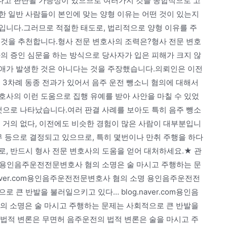
다고 판단될 가능성이 있으므로 여러가지 것을 종합적으로 고
한 일반 사람들이 본인에 맞는 양형 이유는 어떤 것이 있는지
입니다.그러므로 적절한 태도로, 법리적으로 양형 이유를 주
 것을 추천합니다.형사 전문 변호사의 조력은?형사 전문 변호
의 증인 심문을 하는 방식으로 당사자가 입은 피해가 크지 않
애가 발생한 것은 아니다는 것을 주장했습니다.의뢰인은 이전
 3차례 동종 전과가 있어서 음주 운전 뺑소니 혐의에 대해서
호사의 이런 도움으로 집행 유예를 받아 사안을 마칠 수 있었
것으로 나타났습니다.여러 판결 사례를 보아도 특히 음주 뺑소
 거의 없다, 이전에도 비슷한 경험이 많은 사람이 대부분입니
무 등으로 결정되고 있으므로, 특히 몇번이나 만취 주행을 하다
, 반드시 형사 전문 변호사의 도움을 얻어 대처하세요.★ 관
 용인음주운전전문변호사 혐의 소명은 술 마시고 주행하는 문
naver.com용인음주운전전문변호사 혐의 소명 용인음주운전전
 큰 반발을 불러일으키고 있다… blog.naver.com용인음
 소명은 술 마시고 주행하는 문제는 사회적으로 큰 반발을
전의 법적 변론은 무면허 음주운전의 법적 변론은 술을 마시고 주