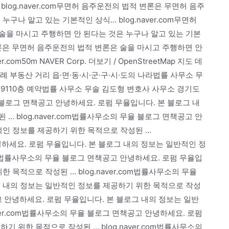
log.naver.com무면허 음주운전의 법적 변론은 무면허 음주
구나 알고 있는 기본적인 상식… blog.naver.com무면허
술을 마시고 주행하면 안 된다는 것은 누구나 알고 있는 기본
 변론은 무면허 음주운전의 법적 변론은 술을 마시고 주행하면 안
om50m NAVER Corp. 더보기 / OpenStreetMap 지도 데
롤러 범례 부동산 거리 읍·면·동·시·군·구·시·도의 나라법률 사무소 무
9110층 예약법률 사무소 무솔 김도형 변호사 사무소 경기도
블로그 면책공고 안녕하세요. 로펌 무율입니다. 본 블로그 내
 blog.naver.com법률사무소의 무율 블로그 면책공고 안
적인 정보를 제공하기 위한 목적으로 작성된 …
안녕하세요. 로펌 무율입니다. 본 블로그 내의 정보는 일반적인 정
com법률사무소의 무율 블로그 면책공고 안녕하세요. 로펌 무율입
 목적으로 작성된 … blog.naver.com법률사무소의 무율
그 내의 정보는 일반적인 정보를 제공하기 위한 목적으로 작성
책공고 안녕하세요. 로펌 무율입니다. 본 블로그 내의 정보는 일반
ver.com법률사무소의 무율 블로그 면책공고 안녕하세요. 로펌
 위한 목적으로 작성된 … blog.naver.com법률사무소의