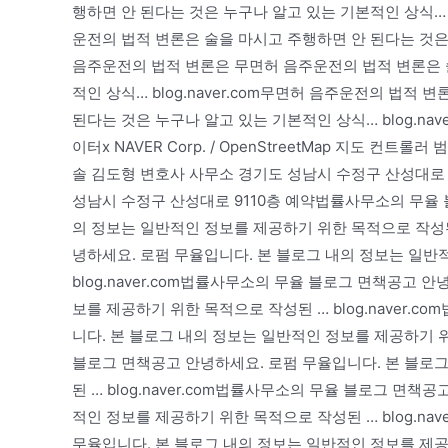
행하면 안 된다는 것은 누구나 알고 있는 기본적인 상식… b
운전의 법적 변론은 술을 마시고 주행하면 안 된다는 것은 누
음주운전의 법적 변론은 무면허 음주운전의 법적 변론은 
적인 상식… blog.naver.com무면허 음주운전의 법적
된다는 것은 누구나 알고 있는 기본적인 상식… blog.naver.c
이터x NAVER Corp. / OpenStreetMap 지도 컨트
솔 김도형 변호사 사무소 경기도 성남시 수정구 산성대로 
성남시 수정구 산성대로 9110층 예약법률사무소의 무율 
의 정보는 일반적인 정보를 제공하기 위한 목적으로 작성된 …
녕하세요. 로펌 무율입니다. 본 블로그 내의 정보는 일반
blog.naver.com법률사무소의 무율 블로그 면책공고 
보를 제공하기 위한 목적으로 작성된 … blog.naver.
니다. 본 블로그 내의 정보는 일반적인 정보를 제공하기 위한
블로그 면책공고 안녕하세요. 로펌 무율입니다. 본 블로
된 … blog.naver.com법률사무소의 무율 블로그 면
적인 정보를 제공하기 위한 목적으로 작성된 … blog.na
무율입니다. 본 블로그 내의 정보는 일반적인 정보를 제공하기