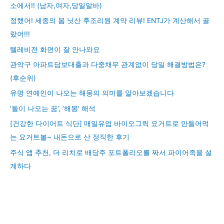
소에서!! (남자,여자,당일알바)
정했어! 세종의 봄 닛산 후조리원 계약 리뷰! ENTJ가 계산해서 골
랐어!!!
텔레비전 화면이 잘 안나와요
관악구 아파트담보대출과 다중채무 관계없이 당일 해결방법은?
(후순위)
유명 연예인이 나오는 해몽의 의미를 알아보겠습니다
‘돌이 나오는 꿈’, ‘해몽’ 해석
[건강한 다이어트 식단] 매일유업 바이오그릭 요거트로 만들어먹
는 요거트볼~ 내돈으로 산 정직한 후기
주식 앱 추천, 더 리치로 배당주 포트폴리오를 짜서 파이어족을 설
계하다