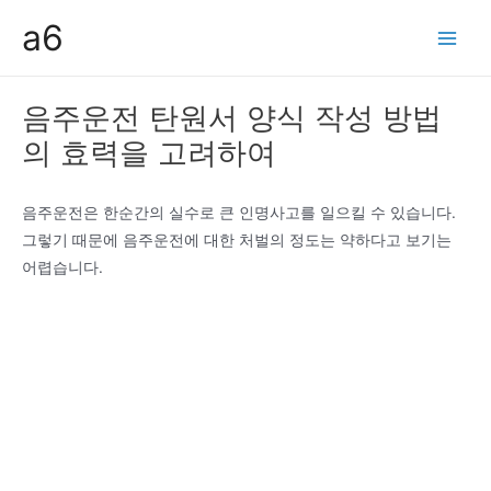
콘
a6
텐
Main
츠
Men
로
음주운전 탄원서 양식 작성 방법
건
의 효력을 고려하여
너
뛰
기
음주운전은 한순간의 실수로 큰 인명사고를 일으킬 수 있습니다.
그렇기 때문에 음주운전에 대한 처벌의 정도는 약하다고 보기는
어렵습니다.