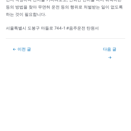
등의 방법을 찾아 무면허 운전 등의 행위로 처벌받는 일이 없도록
하는 것이 필요합니다.
서울특별시 도봉구 마들로 744-1 #음주운전 탄원서
Post
←
이전 글
다음 글
navigation
→