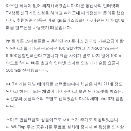
아무런 혜택이 없어 해지해버렸습니다.다른 통신사의 인터넷과
TV상품 신규가입신청을 하려고 여러군데 대리점센터 문의를 했습
니다. 추천해준 상품은 바로 lgu플러스였습니다.이유는 제가 lgt 텔
레콤 핸드폰을 사용했기 때문입니다.
lgt 텔레콤 스마트폰을 사용하면 lgu 플러스 인터넷 기본요금이 할
인된다고 합니다.광란요금은 100m할인하고 기가500m요금은
9,900원할인해준다고합니다.요금 차이가 별로 나지 않아 100m
속도로 5배나 빠른 초고속 인터넷 스마트 안심기가 슬림 요금제
500m를 선택했습니다.
u+ TV 기본 채널 베이직을 선택했습니다.채널은 대략 211개 정도
된다고 하는데 모든 채널이 다 나온다고 보면 된대요셋톱 박스는,
최신형의 넷플릭스의 모델로 선택했습니다.4k 세대 uhd 3개 탑입
니다
스마트 안심요금제 상품이므로 서비스가 추가로 제공되었습니
다.Wi-Fiap 무선 공유기를 무료로 설치해 줍니다.ai 음성을 인식할