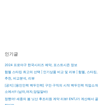
인기글
2024 프로야구 한국시리즈 예약, 포스트시즌 정보
험멜 스타킹 최고의 선택 | 인기상품 비교 및 리뷰 | 험멜, 스타킹,
추천, 비교분석, 리뷰
[공지] [용인인력 백두인력] 구인·구직의 시작 백두인력 직업소개
소에서!! (남자,여자,당일알바)
정했어! 세종의 봄 닛산 후조리원 계약 리뷰! ENTJ가 계산해서 골