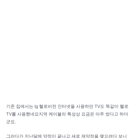
기존 집에서는 lg 헬로비전 인터넷을 사용하던 TV도 똑같이 헬로
TV를 사용했네요지역 케이블의 특성상 요금은 아주 쌌다고 하더
군요.
그러다가 지난달에 약정이 끝나고 새로 재약정을 맺으려다 보니