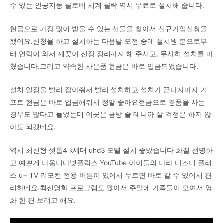
수 있는 인공지능 클로버 시계 클락 역시 무료로 설치해 줍니다.
현금으로 가장 많이 받을 수 있는 선물을 찾아서 신규가입신청을
했어요.신청을 하고 설치하는 다음날 오전 중에 설치원 분으로부
터 연락이 와서 깨끗이 선정 정리까지 해 주시고, 무사히 설치를 마
쳤습니다.그리고 약속한 사은품 현금은 바로 입금되었습니다.
설치 일정을 빨리 잡아줘서 빨리 설치하고 설치가 끝나자마자 기
프트 현금은 바로 입금해줘서 정말 좋아요현금으로 경품을 사는
경우도 많다고 들었는데 이곳은 금방 줄 테니까 살 걱정은 하지 않
아도 되겠네요.
역시 최신형 셋톱4 k세대 uhd3 모델 설치 좋았습니다 화질 선명하
고 예쁘게 나옵니다넷플릭스 YouTube 아이들의 나라 디즈니 플러
스 u+ TV 리모컨 전용 버튼이 있어서 누르면 바로 갈 수 있어서 편
리하네요.최신영화 프로그램도 많아서 주말에 가족들이 모여서 영
화 한 편 보려고 해요.