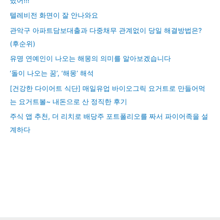
랐어!!!
텔레비전 화면이 잘 안나와요
관악구 아파트담보대출과 다중채무 관계없이 당일 해결방법은?
(후순위)
유명 연예인이 나오는 해몽의 의미를 알아보겠습니다
‘돌이 나오는 꿈’, ‘해몽’ 해석
[건강한 다이어트 식단] 매일유업 바이오그릭 요거트로 만들어먹
는 요거트볼~ 내돈으로 산 정직한 후기
주식 앱 추천, 더 리치로 배당주 포트폴리오를 짜서 파이어족을 설
계하다