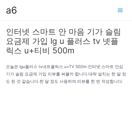
콘
a6
텐
Main
츠
Men
로
인터넷 스마트 안 마음 기가 슬림
건
요금제 가입 lg u 플러스 tv 넷플
너
뛰
릭스 u+티비 500m
기
오늘은 lgu플러스 tv네트플릭스 u+TV 500m 인터넷 스마트 안심
기가 슬림 요금제 가입 리뷰를 써볼까 합니다.대략 설치는 한 달 정
도 된 것 같습니다.한 달 정도 사용하여 리뷰를 한 번 작성합니다.