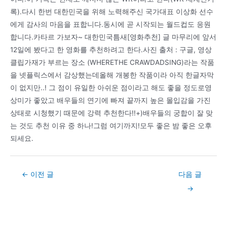
록).다시 한번 대한민국을 위해 노력해주신 국가대표 이상화 선수
에게 감사의 마음을 표합니다.동시에 곧 시작되는 월드컵도 응원
합니다.카타르 가보자~ 대한민국틈새[영화추천] 글 마무리에 앞서
12일에 봤다고 한 영화를 추천하려고 한다.사진 출처 : 구글, 영상
클립가재가 부르는 장소 (WHERETHE CRAWDADSING)라는 작품
을 넷플릭스에서 감상했는데올해 개봉한 작품이라 아직 한글자막
이 없지만..! 그 점이 유일한 아쉬운 점이라고 해도 좋을 정도로영
상미가 좋았고 배우들의 연기에 빠져 끝까지 높은 몰입감을 가진
상태로 시청했기 때문에 강력 추천한다!!+)배우들의 궁합이 잘 맞
는 것도 추천 이유 중 하나!그럼 여기까지!모두 좋은 밤 좋은 오후
되세요.
Post
←
이전 글
다음 글
navigation
→