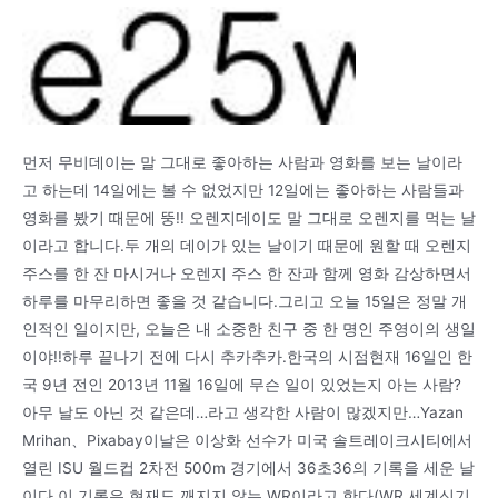
먼저 무비데이는 말 그대로 좋아하는 사람과 영화를 보는 날이라
고 하는데 14일에는 볼 수 없었지만 12일에는 좋아하는 사람들과
영화를 봤기 때문에 뚱!! 오렌지데이도 말 그대로 오렌지를 먹는 날
이라고 합니다.두 개의 데이가 있는 날이기 때문에 원할 때 오렌지
주스를 한 잔 마시거나 오렌지 주스 한 잔과 함께 영화 감상하면서
하루를 마무리하면 좋을 것 같습니다.그리고 오늘 15일은 정말 개
인적인 일이지만, 오늘은 내 소중한 친구 중 한 명인 주영이의 생일
이야!!하루 끝나기 전에 다시 추카추카.한국의 시점현재 16일인 한
국 9년 전인 2013년 11월 16일에 무슨 일이 있었는지 아는 사람?
아무 날도 아닌 것 같은데…라고 생각한 사람이 많겠지만…Yazan
Mrihan、Pixabay이날은 이상화 선수가 미국 솔트레이크시티에서
열린 ISU 월드컵 2차전 500m 경기에서 36초36의 기록을 세운 날
이다.이 기록은 현재도 깨지지 않는 WR이라고 한다(WR 세계신기