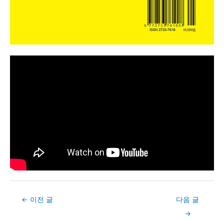
Post
←
이전 글
다음 글
navigation
→