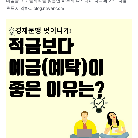
마을금고 고금리적금 찾는법 아무리 나스닥이 나락에 가도 나를
흔들지 않아… blog.naver.com