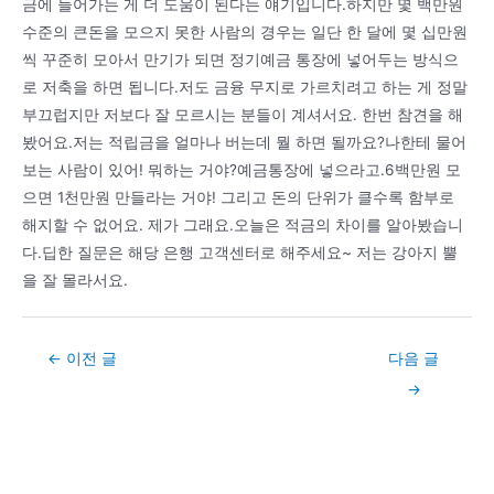
금에 들어가는 게 더 도움이 된다는 얘기입니다.하지만 몇 백만원
수준의 큰돈을 모으지 못한 사람의 경우는 일단 한 달에 몇 십만원
씩 꾸준히 모아서 만기가 되면 정기예금 통장에 넣어두는 방식으
로 저축을 하면 됩니다.저도 금융 무지로 가르치려고 하는 게 정말
부끄럽지만 저보다 잘 모르시는 분들이 계셔서요. 한번 참견을 해
봤어요.저는 적립금을 얼마나 버는데 뭘 하면 될까요?나한테 물어
보는 사람이 있어! 뭐하는 거야?예금통장에 넣으라고.6백만원 모
으면 1천만원 만들라는 거야! 그리고 돈의 단위가 클수록 함부로
해지할 수 없어요. 제가 그래요.오늘은 적금의 차이를 알아봤습니
다.딥한 질문은 해당 은행 고객센터로 해주세요~ 저는 강아지 뿔
을 잘 몰라서요.
Post
←
이전 글
다음 글
navigation
→