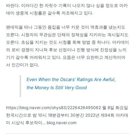
바란다. 이러다간 한 자릿수 기록이 나오지 않나 싶을 정도로 아카
데미 생중계 시청률은 갈수록 저조해지고 있다.
팬데믹을 떠나 그동안 몸집을 너무 키운 것이 역효과를 냈는지도
모른다. 시청자의 무관심은 단체의 정체성을 지키라는 계시일지도
모른다. 초심을 지키는 것도 시청률 회복 방법 중 하나다. 아카데미
의 로비 경쟁이 지나쳐 후보 선정이나 진행 방식에 진정성을 느끼
기가 갈수록 어려워지고 있다. 요즘은 너무 요란하고 계산적이어
서 인간미가 없다.
Even When the Oscars’ Ratings Are Awful,
the Money Is Still Very Good
https://blog.naver.com/ohys83/2226426495062 월 8일 화요일
한국시간으로 밤 10시 18분경부터 30분간 2022년 제94회 아카데
미 시상식 후보작이… blog.naver.com