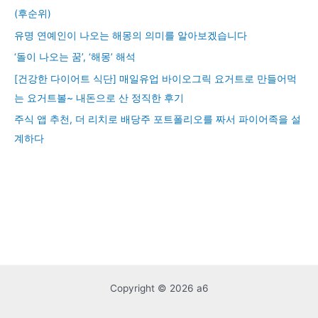
(후순위)
유명 연예인이 나오는 해몽의 의미를 알아보겠습니다
‘돌이 나오는 꿈’, ‘해몽’ 해석
[건강한 다이어트 식단] 매일유업 바이오그릭 요거트로 만들어먹
는 요거트볼~ 내돈으로 산 정직한 후기
주식 앱 추천, 더 리치로 배당주 포트폴리오를 짜서 파이어족을 설
계하다
Copyright © 2026 a6