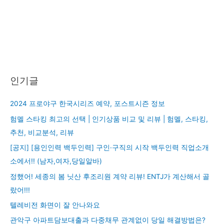
인기글
2024 프로야구 한국시리즈 예약, 포스트시즌 정보
험멜 스타킹 최고의 선택 | 인기상품 비교 및 리뷰 | 험멜, 스타킹,
추천, 비교분석, 리뷰
[공지] [용인인력 백두인력] 구인·구직의 시작 백두인력 직업소개
소에서!! (남자,여자,당일알바)
정했어! 세종의 봄 닛산 후조리원 계약 리뷰! ENTJ가 계산해서 골
랐어!!!
텔레비전 화면이 잘 안나와요
관악구 아파트담보대출과 다중채무 관계없이 당일 해결방법은?