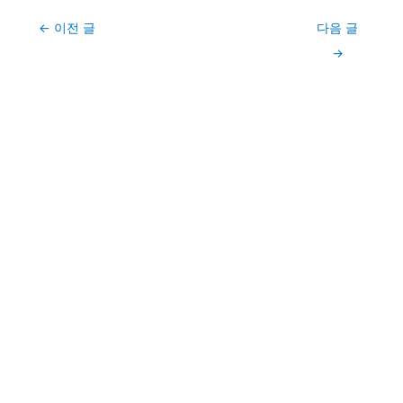
Post
←
이전 글
다음 글
navigation
→