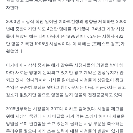
권을 갖고 있는 ABC는 매년 아카데미 시상식을 위해 1억달러를 투
자한다.
2003년 시상식 직전 일어난 이라크전쟁의 영향을 제외하면 2000
년대 중반까지만 해도 4천만 명대를 유지했다. 34년간 가장 시청
률이 높았던 해는 타이타닉이 쓴 1998년이다. 2위는 시청자 482
만 명을 기록한 1995년 시상식이다. 이 해에는 [포레스트 검프]가
휩쓸었다
아카데미 시상식 중계는 해가 갈수록 시청자들의 외면을 받아 해
마다 새로운 방향이 논의되고 있지만 광고 계약은 현상유지가 안
되고 있다. 인디와이어 기사를 읽어보니 시청률과 상관없이 광고
수익은 꾸준히 보장돼 왔다고 한다. 문제는 다음. 지금까지는 광고
감소가 없었지만 앞으로 영향을 받지 않을까 전전긍긍하고 있다.
2018년부터는 시청률이 30%대 이하로 떨어졌다. 시청률 제고를
위해 시상식 중간에 피자 배달을 시켜 먹는 쇼까지 해마다 새로운
방법을 쓰며 안간힘을 쓰고 있는데 올해는 시상 부문을 축소하는
무리수를 뒀으니 머리 쓰는 노력에 대한 시청률의 반발이 있기를