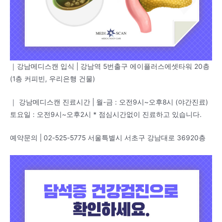
｜강남메디스캔 입식 | 강남역 5번출구 에이플러스에셋타워 20층
(1층 커피빈, 우리은행 건물)
｜ 강남메디스캔 진료시간 | 월-금 : 오전9시~오후8시 (야간진료)
토요일 : 오전9시~오후2시 * 점심시간없이 진료하고 있습니다.
예약문의 | 02-525-5775 서울특별시 서초구 강남대로 36920층