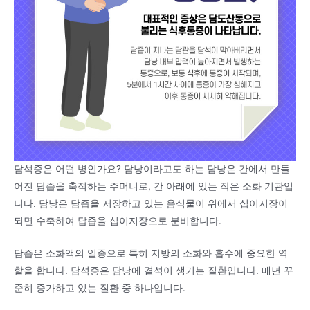
담석증은 어떤 병인가요? 담낭이라고도 하는 담낭은 간에서 만들
어진 담즙을 축적하는 주머니로, 간 아래에 있는 작은 소화 기관입
니다. 담낭은 담즙을 저장하고 있는 음식물이 위에서 십이지장이
되면 수축하여 답즙을 십이지장으로 분비합니다.
담즙은 소화액의 일종으로 특히 지방의 소화와 흡수에 중요한 역
할을 합니다. 담석증은 담낭에 결석이 생기는 질환입니다. 매년 꾸
준히 증가하고 있는 질환 중 하나입니다.