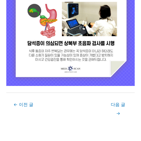
Post
←
이전 글
다음 글
navigation
→