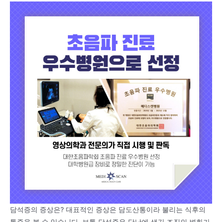
담석증의 증상은? 대표적인 증상은 담도산통이라 불리는 식후의
통증을 볼 수 있습니다. 보통 담석증은 담낭에 생긴 조직의 변화가