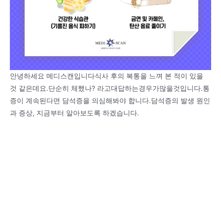
안녕하세요 메디스캔입니다식사 후의 복통을 느껴 본 적이 있을
것 같은데요.단순히 체했나? 라고대답하는경우가많을것입니다.통
증이 계속된다면 담석증을 의심해봐야 합니다.담석증의 발생 원인
과 증상, 지금부터 알아보도록 하겠습니다.