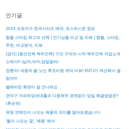
인기글
2024 프로야구 한국시리즈 예약, 포스트시즌 정보
험멜 스타킹 최고의 선택 | 인기상품 비교 및 리뷰 | 험멜, 스타킹,
추천, 비교분석, 리뷰
[공지] [용인인력 백두인력] 구인·구직의 시작 백두인력 직업소개
소에서!! (남자,여자,당일알바)
정했어! 세종의 봄 닛산 후조리원 계약 리뷰! ENTJ가 계산해서 골
랐어!!!
텔레비전 화면이 잘 안나와요
관악구 아파트담보대출과 다중채무 관계없이 당일 해결방법은?
(후순위)
유명 연예인이 나오는 해몽의 의미를 알아보겠습니다
‘돌이 나오는 꿈’, ‘해몽’ 해석