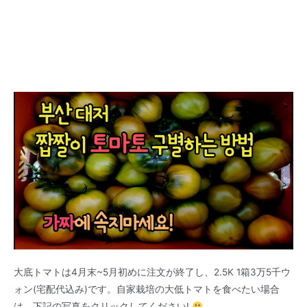
大底トマトは4月末~5月初めに注文が終了し、2.5K 1箱3万5千ウ
ォン(宅配代込み)です。自家栽培の大低トマトを食べたい場合
は、下記の写真をクリックしてください!