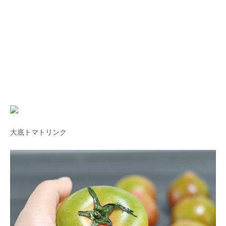
大底トマトリンク