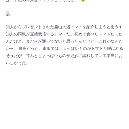
知人からプレゼントされた釜山大渚トマトを紹介しようと思う:)
知人の両親が直接栽培するトマトだ。初めて食べたトマトだった
んだけど、まだ火が通ってないと思ったんだけど、これがなんだ
か···。 最高だった。市販ではしょっぱいものがトマトと呼ばれる
そうだが、甘みとしょっぱいものが絶妙に調和していて本当にお
いしかった。