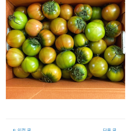
Post
←
이전 글
다음 글