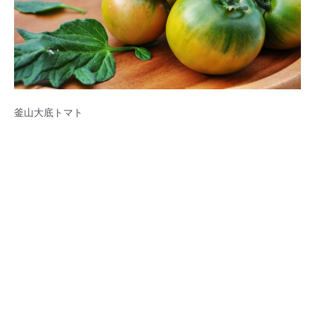
釜山大底トマト