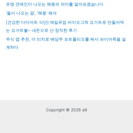
유명 연예인이 나오는 해몽의 의미를 알아보겠습니다
‘돌이 나오는 꿈’, ‘해몽’ 해석
[건강한 다이어트 식단] 매일유업 바이오그릭 요거트로 만들어먹
는 요거트볼~ 내돈으로 산 정직한 후기
주식 앱 추천, 더 리치로 배당주 포트폴리오를 짜서 파이어족을 설
계하다
Copyright © 2026 a6