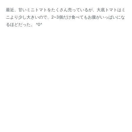
最近、甘いミニトマトをたくさん売っているが、大底トマトはミ
ニより少し大きいので、2~3個だけ食べてもお腹がいっぱいにな
るほどだった。 ^0^