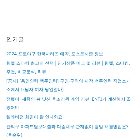
인기글
2024 프로야구 한국시리즈 예약, 포스트시즌 정보
험멜 스타킹 최고의 선택 | 인기상품 비교 및 리뷰 | 험멜, 스타킹,
추천, 비교분석, 리뷰
[공지] [용인인력 백두인력] 구인·구직의 시작 백두인력 직업소개
소에서!! (남자,여자,당일알바)
정했어! 세종의 봄 닛산 후조리원 계약 리뷰! ENTJ가 계산해서 골
랐어!!!
텔레비전 화면이 잘 안나와요
관악구 아파트담보대출과 다중채무 관계없이 당일 해결방법은?
(후순위)