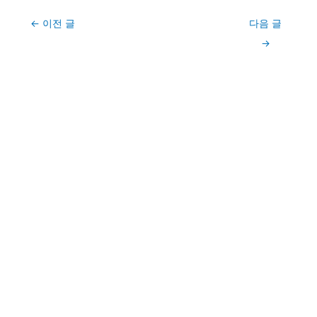
Post
←
이전 글
다음 글
navigation
→