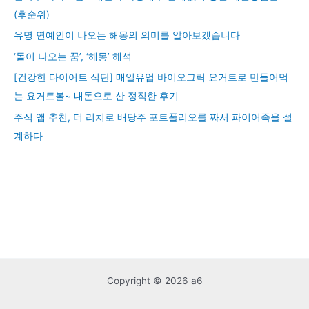
(후순위)
유명 연예인이 나오는 해몽의 의미를 알아보겠습니다
‘돌이 나오는 꿈’, ‘해몽’ 해석
[건강한 다이어트 식단] 매일유업 바이오그릭 요거트로 만들어먹
는 요거트볼~ 내돈으로 산 정직한 후기
주식 앱 추천, 더 리치로 배당주 포트폴리오를 짜서 파이어족을 설
계하다
Copyright © 2026 a6