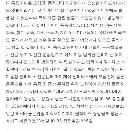
이 특징이므로 오십견, 동절견이라고 불리며 오십견이라고 반드시
오십대만 걸리는 것은 아니며 젊은 연령이나 오십대 이후에도 발
생할 수 있습니다.특히 요즘 젊은 분들도 오십견이 많이 발생하고
있습니다.궁금하실 때 네이버 톡톡하세요!대표적인 증상은 심한
통증, 야간 통증, 관절 운동 제한이 있는데 처음에는 어깨를 안쪽으
로 돌리기 어렵고 이후 팔을 앞으로 들기 어렵거나 밖으로 돌리기
도 힘들 것 같습니다.심한 통증을 동반하기에 적합한 운동법으로
시간을 두고 적절한 운동법으로 어깨 가동 범위를 늘려가는 것이
좋습니다.오십견을 방치하면 더욱 심해지고 병원이나 필라테스 재
활센터에서도 부득이한 사항이 될 수 있으니 병원 치료와 함께 당
가음정 필라테스 전문센터 메디제이 필라테스에서 오십견에 좋은
운동으로 어깨 통증 및 증상 완화를 위해 노력하여 건강한 몸을 되
찾아 봅시다. 이제 시작해주세요.저희가 도와드릴게요.메디제이
필라테스 경상남도 창원시 성산구 가음정로23번길 10-36 중온빌
딩 305호메디제이 필라테스 경상남도 창원시 성산구 가음정로23
번길 10-36 중온빌딩 305호메디제이 필라테스 경상남도 창원시
성산구 가음정로23번길 10-36 중온빌딩 305호