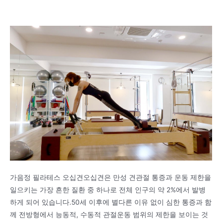
가음정 필라테스 오십견오십견은 만성 견관절 통증과 운동 제한을
일으키는 가장 흔한 질환 중 하나로 전체 인구의 약 2%에서 발병
하게 되어 있습니다.50세 이후에 별다른 이유 없이 심한 통증과 함
께 전방형에서 능동적, 수동적 관절운동 범위의 제한을 보이는 것