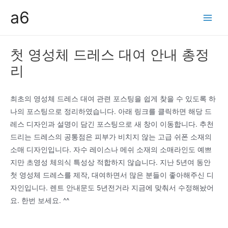
콘
a6
텐
Main
츠
Men
로
첫 영성체 드레스 대여 안내 총정
건
리
너
뛰
기
최초의 영성체 드레스 대여 관련 포스팅을 쉽게 찾을 수 있도록 하
나의 포스팅으로 정리하였습니다. 아래 링크를 클릭하면 해당 드
레스 디자인과 설명이 담긴 포스팅으로 새 창이 이동합니다. 추천
드리는 드레스의 공통점은 피부가 비치지 않는 고급 쉬폰 소재의
소매 디자인입니다. 자수 레이스나 메쉬 소재의 소매라인도 예쁘
지만 초영성 체의식 특성상 적합하지 않습니다. 지난 5년여 동안
첫 영성체 드레스를 제작, 대여하면서 많은 분들이 좋아해주신 디
자인입니다. 렌트 안내문도 5년전거라 지금에 맞춰서 수정해놨어
요. 한번 보세요. ^^