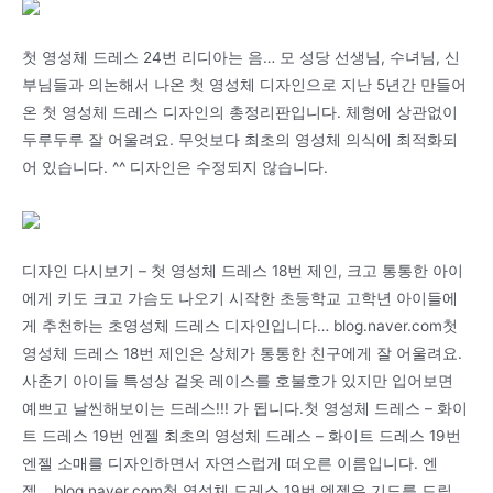
첫 영성체 드레스 24번 리디아는 음… 모 성당 선생님, 수녀님, 신
부님들과 의논해서 나온 첫 영성체 디자인으로 지난 5년간 만들어
온 첫 영성체 드레스 디자인의 총정리판입니다. 체형에 상관없이
두루두루 잘 어울려요. 무엇보다 최초의 영성체 의식에 최적화되
어 있습니다. ^^ 디자인은 수정되지 않습니다.
디자인 다시보기 – 첫 영성체 드레스 18번 제인, 크고 통통한 아이
에게 키도 크고 가슴도 나오기 시작한 초등학교 고학년 아이들에
게 추천하는 초영성체 드레스 디자인입니다… blog.naver.com첫
영성체 드레스 18번 제인은 상체가 통통한 친구에게 잘 어울려요.
사춘기 아이들 특성상 겉옷 레이스를 호불호가 있지만 입어보면
예쁘고 날씬해보이는 드레스!!! 가 됩니다.첫 영성체 드레스 – 화이
트 드레스 19번 엔젤 최초의 영성체 드레스 – 화이트 드레스 19번
엔젤 소매를 디자인하면서 자연스럽게 떠오른 이름입니다. 엔
젤….blog.naver.com첫 영성체 드레스 19번 엔젤은 기도를 드릴