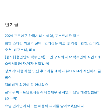
인기글
2024 프로야구 한국시리즈 예약, 포스트시즌 정보
험멜 스타킹 최고의 선택 | 인기상품 비교 및 리뷰 | 험멜, 스타킹,
추천, 비교분석, 리뷰
[공지] [용인인력 백두인력] 구인·구직의 시작 백두인력 직업소개
소에서!! (남자,여자,당일알바)
정했어! 세종의 봄 닛산 후조리원 계약 리뷰! ENTJ가 계산해서 골
랐어!!!
텔레비전 화면이 잘 안나와요
관악구 아파트담보대출과 다중채무 관계없이 당일 해결방법은?
(후순위)
유명 연예인이 나오는 해몽의 의미를 알아보겠습니다