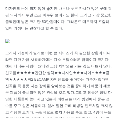
디자인도 눈에 띄지 않아 좋지만 나무나 푸른 잔사가 많은 곳에 캠
핑 의자까지 두면 조금 어두워 보이기도 한다. 그리고 가장 중요한
금액인데 넓은 크기만 50만원대이다. 그라운드 매트까지 포함돼
있어 가성비는 괜찮다고 할 수 있다.
그러나 가성비와 별개로 이런 큰 사이즈가 꼭 필요한 상황이 아니
라면 다만 가끔 사용하기에는 다소 부담스러운 금액이자 크기다.
캠핑 다니는 사람이 많다면 그냥 차박으로 가는 것도 나쁘지 않다.
견고함★★★★★간단한 설치★★디자인★★★사이즈★★★금
액★★★★★픽2 BECAMP 차박텐트를 좋아하는 가수가 있다면
신곡을 꼭 듣듯 나는 장비를 알아보는 것을 좋아하기 때문에 새로
운 제품이 출시되면 많은 관심을 갖고 있다.그리고 요즘은 정말 다
양한 제품들이 쏟아지고 있는데 비캠프는 여러 방면에서 좋은 점
수를 주고 싶은 제품이다. 앞서 말한 고베 리빙형 텐트처럼 크지 않
고 적당한 크기다. 독립적으로 펼쳐 사용할 수도 있고, 4명이 우드