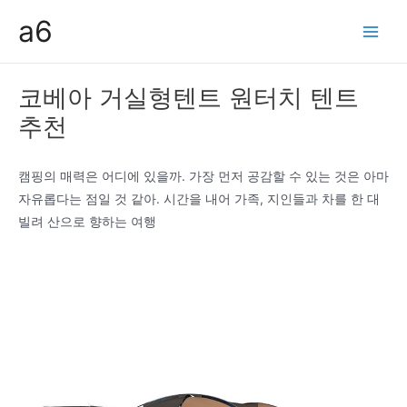
콘
a6
텐
Main
츠
Men
로
코베아 거실형텐트 원터치 텐트
건
추천
너
뛰
기
캠핑의 매력은 어디에 있을까. 가장 먼저 공감할 수 있는 것은 아마
자유롭다는 점일 것 같아. 시간을 내어 가족, 지인들과 차를 한 대
빌려 산으로 향하는 여행