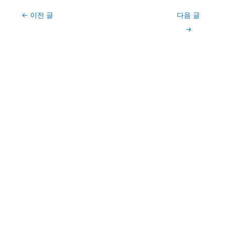
Post
←
이전 글
다음 글
navigation
→