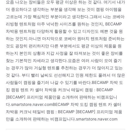
요즘 나오는 장비들은 모두 평균 이상은 하는 것 같다. 여기서 내가
더 중요하다고 생각하는 부분을 생각해 보는 것이 캠핑 아이템을
고르는데 가장 핵심적인 부분이라고 생각한다.그래서 나는 코베아
리빙형 텐트처럼 아주 넉넉한 사이즈를 원하는 것인지, BECAMP
차박용 텐트처럼 다양하게 활용할 수 있고 디자인도 예쁜 것을 원
하는 것인지.아니면 마지막으로 코베아 원터치 텐트처럼 준비하는
것도 굉장히 편리하지만 다른 부분에서도 평균 이상의 제품을 원
하는지 본인의 상황과 지갑 사정을 잘 따져보는 것이 좋은 장비를
찾는 기본적인 자세라고 생각한다.요즘은 여러 사람이 모여 즐기
는 경우가 많아 거실형 텐트를 추천하는 경우가 더 많아지고 있는
것 같다. 부디 빨리 날씨도 선선해지고 인원 제한도 풀려서 더 많은
사람들이 캠핑을 즐기러 나갈 수 있기를 바란다.BECAMP 차박 도
킹 캠핑 텐트 카 셸터 차박용 커크닉 테일비 캠핑 : BECAMP
[BECAMP] 프리미엄 제품만을 소개하여 판매하는 비캠프입니
다.smartstore.naver.comBECAMP 차박 도킹 캠핑 텐트 카 셸터
차박용 커크닉 테일비 캠핑 : BECAMP [BECAMP] 프리미엄 제품
만을 소개하여 판매하는 비캠프입니다.smartstore.naver.com