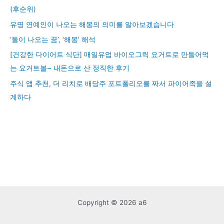
(후순위)
유명 연예인이 나오는 해몽의 의미를 알아보겠습니다
‘돌이 나오는 꿈’, ‘해몽’ 해석
[건강한 다이어트 식단] 매일유업 바이오그릭 요거트로 만들어먹
는 요거트볼~ 내돈으로 산 정직한 후기
주식 앱 추천, 더 리치로 배당주 포트폴리오를 짜서 파이어족을 설
계하다
Copyright © 2026 a6