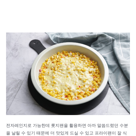
전자레인지로 가능한데 롯지팬을 활용하면 아까 말씀드렸던 수분
을 날릴 수 있기 때문에 더 맛있게 드실 수 있고 프라이팬이 잘 식