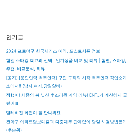
인기글
2024 프로야구 한국시리즈 예약, 포스트시즌 정보
험멜 스타킹 최고의 선택 | 인기상품 비교 및 리뷰 | 험멜, 스타킹,
추천, 비교분석, 리뷰
[공지] [용인인력 백두인력] 구인·구직의 시작 백두인력 직업소개
소에서!! (남자,여자,당일알바)
정했어! 세종의 봄 닛산 후조리원 계약 리뷰! ENTJ가 계산해서 골
랐어!!!
텔레비전 화면이 잘 안나와요
관악구 아파트담보대출과 다중채무 관계없이 당일 해결방법은?
(후순위)