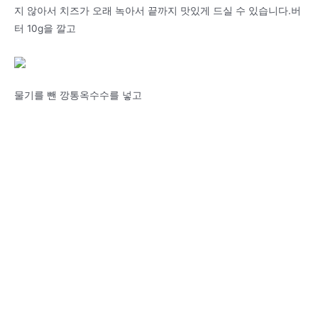
지 않아서 치즈가 오래 녹아서 끝까지 맛있게 드실 수 있습니다.버
터 10g을 깔고
물기를 뺀 깡통옥수수를 넣고