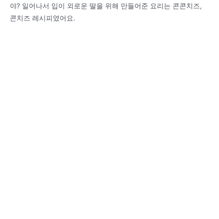
야? 일어나서 입이 외로운 딸을 위해 만들어준 요리는 콘콘치즈,
콘치즈 레시피였어요.