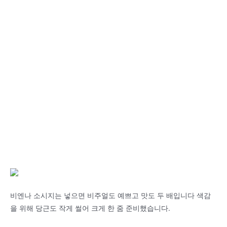
비엔나 소시지는 넣으면 비주얼도 예쁘고 맛도 두 배입니다 색감
을 위해 당근도 작게 썰어 크게 한 줌 준비했습니다.