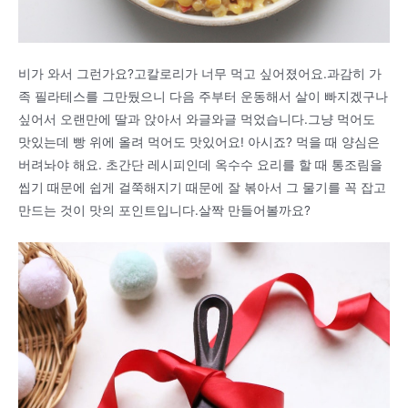
비가 와서 그런가요?고칼로리가 너무 먹고 싶어졌어요.과감히 가
족 필라테스를 그만뒀으니 다음 주부터 운동해서 살이 빠지겠구나
싶어서 오랜만에 딸과 앉아서 와글와글 먹었습니다.그냥 먹어도
맛있는데 빵 위에 올려 먹어도 맛있어요! 아시죠? 먹을 때 양심은
버려놔야 해요. 초간단 레시피인데 옥수수 요리를 할 때 통조림을
씹기 때문에 쉽게 걸쭉해지기 때문에 잘 볶아서 그 물기를 꼭 잡고
만드는 것이 맛의 포인트입니다.살짝 만들어볼까요?