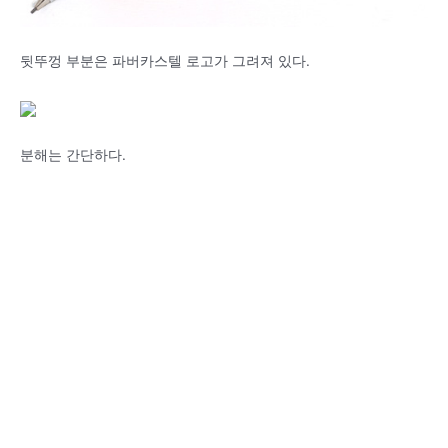
뒷뚜껑 부분은 파버카스텔 로고가 그려져 있다.
분해는 간단하다.