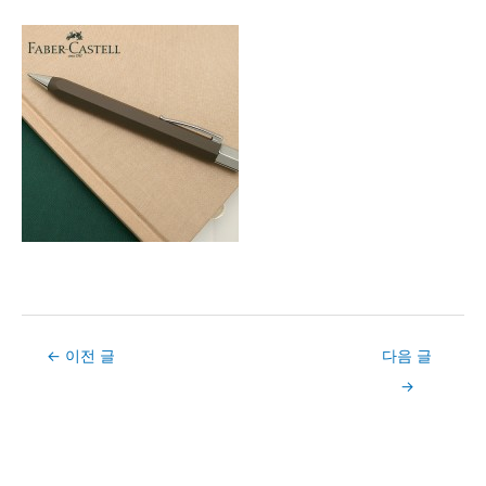
Post
←
이전 글
다음 글
navigation
→