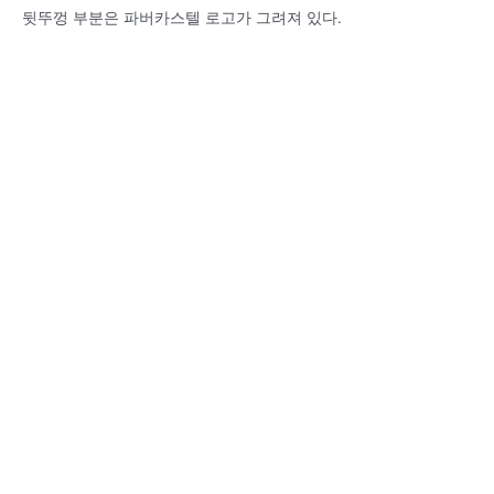
뒷뚜껑 부분은 파버카스텔 로고가 그려져 있다.