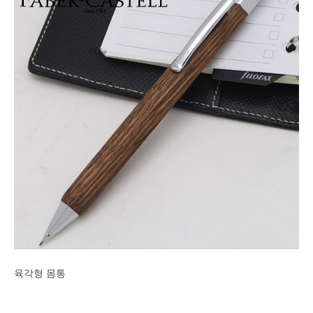
육각형 몸통