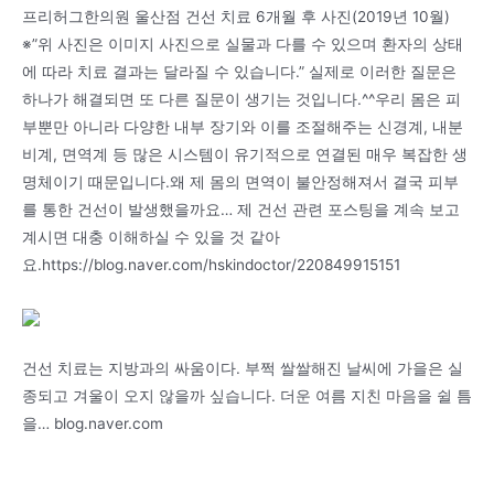
프리허그한의원 울산점 건선 치료 6개월 후 사진(2019년 10월)
※”위 사진은 이미지 사진으로 실물과 다를 수 있으며 환자의 상태
에 따라 치료 결과는 달라질 수 있습니다.” 실제로 이러한 질문은
하나가 해결되면 또 다른 질문이 생기는 것입니다.^^우리 몸은 피
부뿐만 아니라 다양한 내부 장기와 이를 조절해주는 신경계, 내분
비계, 면역계 등 많은 시스템이 유기적으로 연결된 매우 복잡한 생
명체이기 때문입니다.왜 제 몸의 면역이 불안정해져서 결국 피부
를 통한 건선이 발생했을까요… 제 건선 관련 포스팅을 계속 보고
계시면 대충 이해하실 수 있을 것 같아
요.https://blog.naver.com/hskindoctor/220849915151
건선 치료는 지방과의 싸움이다. 부쩍 쌀쌀해진 날씨에 가을은 실
종되고 겨울이 오지 않을까 싶습니다. 더운 여름 지친 마음을 쉴 틈
을… blog.naver.com