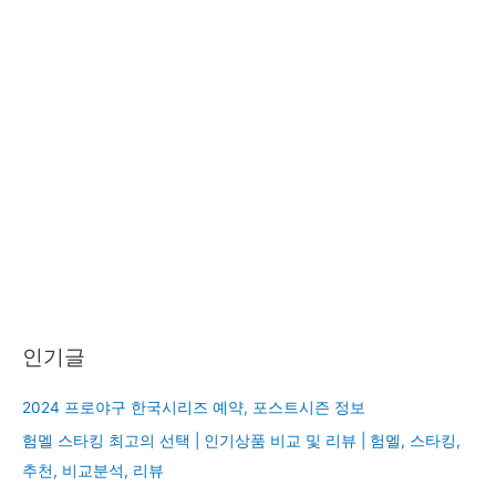
인기글
2024 프로야구 한국시리즈 예약, 포스트시즌 정보
험멜 스타킹 최고의 선택 | 인기상품 비교 및 리뷰 | 험멜, 스타킹,
추천, 비교분석, 리뷰