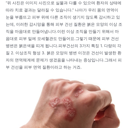
“위 사진은 이미지 사진으로 실물과 다를 수 있으며 환자의 상태에
따라 치료 결과는 달라질 수 있습니다.” 나아가 우리 몸의 면역이
눈을 부릅뜨고 피부 위에 다른 조직이 생기지 않도록 감시하고 있
는데, 이러한 감시망을 통해 피부 건선 질환은 붉은 모양의 이상 조
직을 마음대로 만들어냅니다.이런 이상 조직을 만들기 위해서 마
음대로 피부 밑에 모세혈관도 만들어요.그렇기 때문에 피부 건선
병변은 붉은색을 띠게 됩니다.피부건선의 3가지 특징 1. 다량의 각
질 2. 이상조직 형성 3. 붉은 모양의 병변 이것은 건선이 발생한 환
자의 면역체계에 문제가 생겼음을 나타내는 증상입니다.그래서 피
부 건선을 피부 면역 질환이라고 하는 거죠.