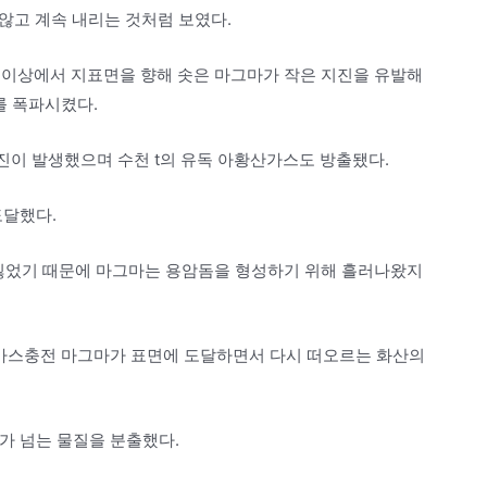
 않고 계속 내리는 것처럼 보였다.
마일) 이상에서 지표면을 향해 솟은 마그마가 작은 지진을 유발해
를 폭파시켰다.
 지진이 발생했으며 수천 t의 유독 아황산가스도 방출됐다.
도달했다.
 잃었기 때문에 마그마는 용암돔을 형성하기 위해 흘러나왔지
 가스충전 마그마가 표면에 도달하면서 다시 떠오르는 화산의
)가 넘는 물질을 분출했다.