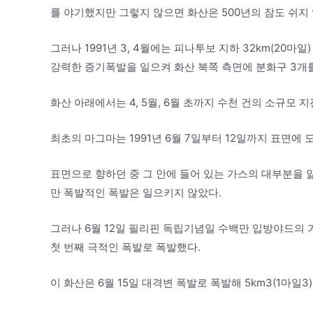
를 야기했지만 그렇지 않으면 화산은 500년의 잠도 쉬지
그러나 1991년 3, 4월에는 피나투보 지하 32km(20
강력한 증기폭발을 일으켜 화산 북쪽 측면에 분화구 3개
화산 아래에서는 4, 5월, 6월 초까지 수천 건의 소규모
최초의 마그마는 1991년 6월 7일부터 12일까지 표면에 
표면으로 향하던 중 그 안에 들어 있는 가스의 대부분을
만 폭발적인 폭발은 일으키지 않았다.
그러나 6월 12일 필리핀 독립기념일 수백만 입방야드의
첫 번째 극적인 폭발로 폭발했다.
이 화산은 6월 15일 대격변 폭발로 폭발해 5km3(1마일3