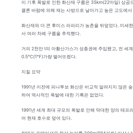
이 기후 폭발로 인한 화산재 구름은 35km(22마일) 상
클론 바람에 의해 재는 사방으로 날아가고 높은 고도에서
화산재와 더 큰 후미스 라피리가 농촌을 뒤덮었다. 미세
서 여러 차례 구름을 추적했다.
거의 2천만 t의 아황산가스가 성층권에 주입됐고, 전 세
0.5℃(1°F)가량 떨어뜨렸다.
지질 요약
1991년 이전에 피나투보 화산은 비교적 알려지지 않은 숲이
하여 역사적인 폭발에 대한 기록은 없었다.
1991년 세계 최대 규모의 폭발로 인해 막대한 양의 테프라
어 현재 호수로 덮여 있다.