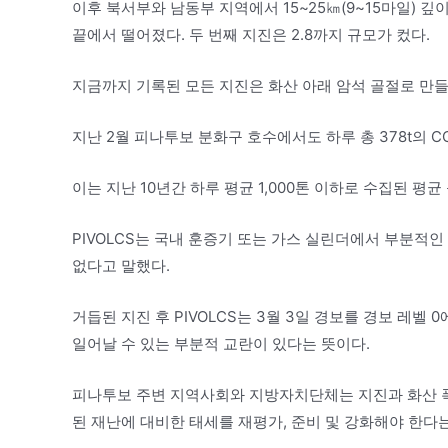
이후 북서부와 남동부 지역에서 15~25㎞(9~15마일) 
끝에서 떨어졌다. 두 번째 지진은 2.8까지 규모가 컸다.
지금까지 기록된 모든 지진은 화산 아래 암석 골절로 만
지난 2월 피나투보 분화구 호수에서도 하루 총 378t의 C
이는 지난 10년간 하루 평균 1,000톤 이하로 수집된 평균
PIVOLCS는 국내 훈증기 또는 가스 실린더에서 부분적
없다고 말했다.
거듭된 지진 후 PIVOLCS는 3월 3일 경보를 경보 레벨
일어날 수 있는 부분적 교란이 있다는 뜻이다.
피나투보 주변 지역사회와 지방자치단체는 지진과 화산 폭
된 재난에 대비한 태세를 재평가, 준비 및 강화해야 한다