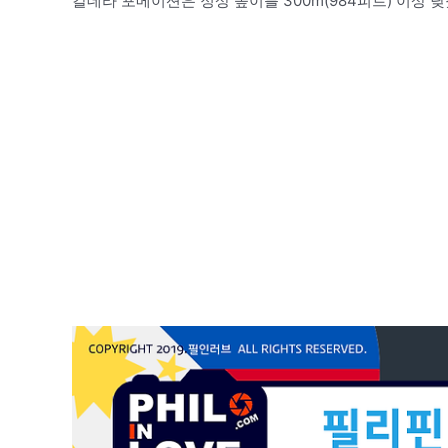
칼데라 포메이션은 정상 높이를 300m(984피트) 이상 낮