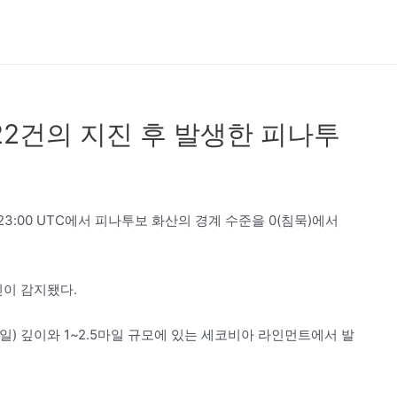
722건의 지진 후 발생한 피나투
 23:00 UTC에서 피나투보 화산의 경계 수준을 0(침묵)에서
지진이 감지됐다.
17마일) 깊이와 1~2.5마일 규모에 있는 세코비아 라인먼트에서 발