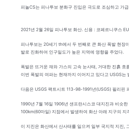
피놀CS는 피나투보 분화구 진입은 극도로 조심하고 가급
2021년 2월 26일 피나투보 화산. 신용 : 코페르니쿠스 EU 
피나투보는 20세기 th에서 두 번째로 큰 화산 폭발 현장이다.
발로 진화하여 인구밀도가 높은 지역에 영향을 주었다.
폭발은 뜨거운 재와 가스의 고속 눈사태, 거대한 진흙 흐
이번 폭발의 여파는 현재까지 이어지고 있다고 USGS는 
다음은 USGS 팩트시트 113-98-1991년(USGS) 필리
1990년 7월 16일 1906년 샌프란시스코 대지진과 비슷
100km(60마일) 지점에서 발생하여 화산 아래 지구의 
이 지진은 화산에서 산사태를 일으켜 일부 국지적 지진, 