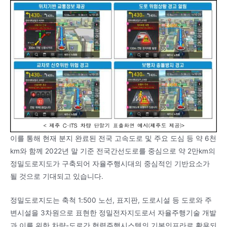
이를 통해 현재 분지 완료된 전국 고속도로 및 주요 도심 등 약 6천
km와 함께 2022년 말 기준 전국간선도로를 중심으로 약 2만km의
정밀도로지도가 구축되어 자율주행시대의 중심적인 기반요소가
될 것으로 기대되고 있습니다.
정밀도로지도는 축척 1:500 노선, 표지판, 도로시설 등 도로와 주
변시설을 3차원으로 표현한 정밀전자지도로서 자율주행기술 개발
과 이를 위한 차량-도로간 협력주행시스템의 기본인프라로 활용되