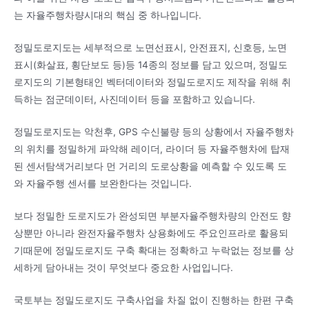
는 자율주행차량시대의 핵심 중 하나입니다.
정밀도로지도는 세부적으로 노면선표시, 안전표지, 신호등, 노면
표시(화살표, 횡단보도 등)등 14종의 정보를 담고 있으며, 정밀도
로지도의 기본형태인 벡터데이터와 정밀도로지도 제작을 위해 취
득하는 점군데이터, 사진데이터 등을 포함하고 있습니다.
정밀도로지도는 악천후, GPS 수신불량 등의 상황에서 자율주행차
의 위치를 정밀하게 파악해 레이더, 라이더 등 자율주행차에 탑재
된 센서탐색거리보다 먼 거리의 도로상황을 예측할 수 있도록 도
와 자율주행 센서를 보완한다는 것입니다.
보다 정밀한 도로지도가 완성되면 부분자율주행차량의 안전도 향
상뿐만 아니라 완전자율주행차 상용화에도 주요인프라로 활용되
기때문에 정밀도로지도 구축 확대는 정확하고 누락없는 정보를 상
세하게 담아내는 것이 무엇보다 중요한 사업입니다.
국토부는 정밀도로지도 구축사업을 차질 없이 진행하는 한편 구축