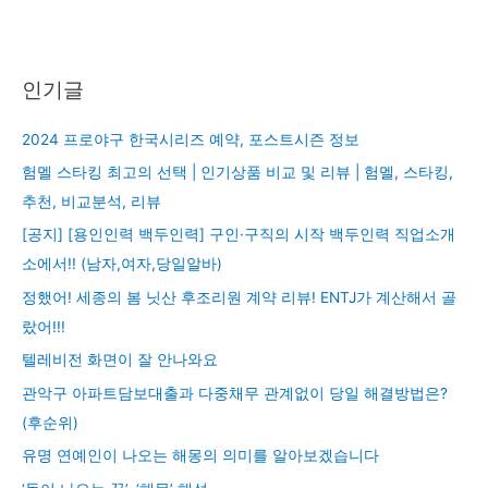
인기글
2024 프로야구 한국시리즈 예약, 포스트시즌 정보
험멜 스타킹 최고의 선택 | 인기상품 비교 및 리뷰 | 험멜, 스타킹,
추천, 비교분석, 리뷰
[공지] [용인인력 백두인력] 구인·구직의 시작 백두인력 직업소개
소에서!! (남자,여자,당일알바)
정했어! 세종의 봄 닛산 후조리원 계약 리뷰! ENTJ가 계산해서 골
랐어!!!
텔레비전 화면이 잘 안나와요
관악구 아파트담보대출과 다중채무 관계없이 당일 해결방법은?
(후순위)
유명 연예인이 나오는 해몽의 의미를 알아보겠습니다