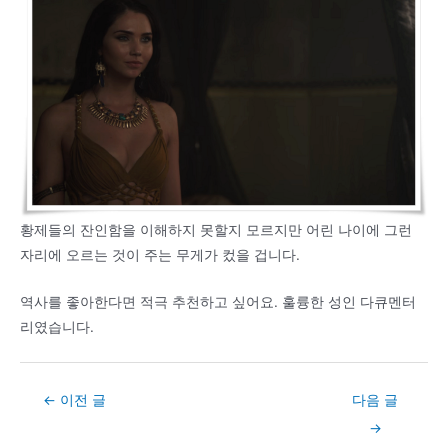
황제들의 잔인함을 이해하지 못할지 모르지만 어린 나이에 그런
자리에 오르는 것이 주는 무게가 컸을 겁니다.
역사를 좋아한다면 적극 추천하고 싶어요. 훌륭한 성인 다큐멘터
리였습니다.
Post
←
이전 글
다음 글
navigation
→