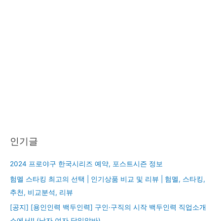
인기글
2024 프로야구 한국시리즈 예약, 포스트시즌 정보
험멜 스타킹 최고의 선택 | 인기상품 비교 및 리뷰 | 험멜, 스타킹,
추천, 비교분석, 리뷰
[공지] [용인인력 백두인력] 구인·구직의 시작 백두인력 직업소개
소에서!! (남자,여자,당일알바)