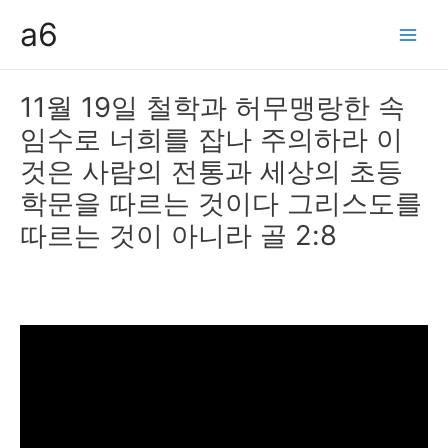
콘
a6
텐
Main
츠
Men
로
11월 19일 철학과 허무맹랑한 속
건
임수로 너희를 잡나 주의하라 이
너
뛰
것은 사람의 전통과 세상의 초등
기
학문을 따르는 것이다 그리스도를
따르는 것이 아니라 골 2:8