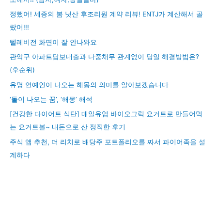
정했어! 세종의 봄 닛산 후조리원 계약 리뷰! ENTJ가 계산해서 골
랐어!!!
텔레비전 화면이 잘 안나와요
관악구 아파트담보대출과 다중채무 관계없이 당일 해결방법은?
(후순위)
유명 연예인이 나오는 해몽의 의미를 알아보겠습니다
‘돌이 나오는 꿈’, ‘해몽’ 해석
[건강한 다이어트 식단] 매일유업 바이오그릭 요거트로 만들어먹
는 요거트볼~ 내돈으로 산 정직한 후기
주식 앱 추천, 더 리치로 배당주 포트폴리오를 짜서 파이어족을 설
계하다