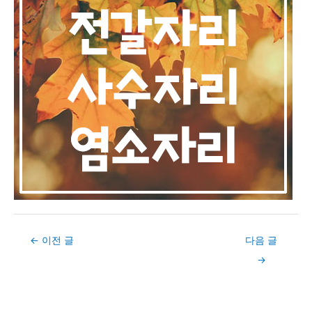
Post
←
이전 글
다음 글
navigation
→