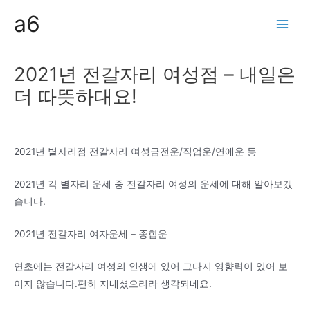
콘
a6
텐
Main
츠
Men
로
2021년 전갈자리 여성점 – 내일은
건
더 따뜻하대요!
너
뛰
기
2021년 별자리점 전갈자리 여성금전운/직업운/연애운 등
2021년 각 별자리 운세 중 전갈자리 여성의 운세에 대해 알아보겠
습니다.
2021년 전갈자리 여자운세 – 종합운
연초에는 전갈자리 여성의 인생에 있어 그다지 영향력이 있어 보
이지 않습니다.편히 지내셨으리라 생각되네요.