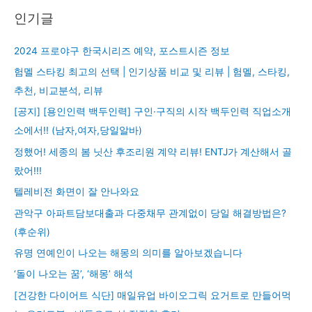
인기글
2024 프로야구 한국시리즈 예약, 포스트시즌 정보
험멜 스타킹 최고의 선택 | 인기상품 비교 및 리뷰 | 험멜, 스타킹,
추천, 비교분석, 리뷰
[공지] [용인인력 백두인력] 구인·구직의 시작 백두인력 직업소개
소에서!! (남자,여자,당일알바)
정했어! 세종의 봄 닛산 후조리원 계약 리뷰! ENTJ가 계산해서 골
랐어!!!
텔레비전 화면이 잘 안나와요
관악구 아파트담보대출과 다중채무 관계없이 당일 해결방법은?
(후순위)
유명 연예인이 나오는 해몽의 의미를 알아보겠습니다
‘돌이 나오는 꿈’, ‘해몽’ 해석
[건강한 다이어트 식단] 매일유업 바이오그릭 요거트로 만들어먹