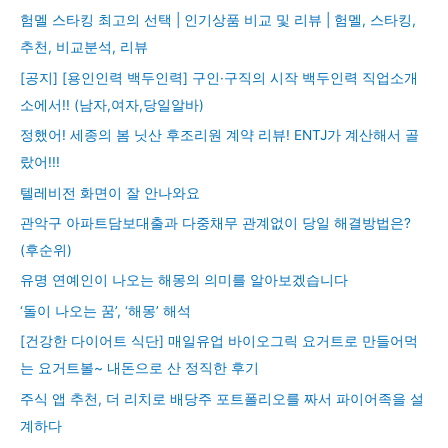
험멜 스타킹 최고의 선택 | 인기상품 비교 및 리뷰 | 험멜, 스타킹,
추천, 비교분석, 리뷰
[공지] [용인인력 백두인력] 구인·구직의 시작 백두인력 직업소개
소에서!! (남자,여자,당일알바)
정했어! 세종의 봄 닛산 후조리원 계약 리뷰! ENTJ가 계산해서 골
랐어!!!
텔레비전 화면이 잘 안나와요
관악구 아파트담보대출과 다중채무 관계없이 당일 해결방법은?
(후순위)
유명 연예인이 나오는 해몽의 의미를 알아보겠습니다
‘돌이 나오는 꿈’, ‘해몽’ 해석
[건강한 다이어트 식단] 매일유업 바이오그릭 요거트로 만들어먹
는 요거트볼~ 내돈으로 산 정직한 후기
주식 앱 추천, 더 리치로 배당주 포트폴리오를 짜서 파이어족을 설
계하다