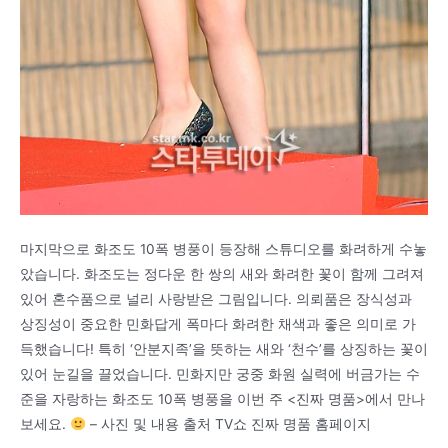
마지막으로 화조도 10폭 병풍이 등장해 스튜디오를 화려하게 수놓
았습니다. 화조도는 정다운 한 쌍의 새와 화려한 꽃이 함께 그려져
있어 혼수품으로 널리 사랑받은 그림입니다. 의뢰품은 장식성과
상징성이 중요한 민화답게 폭마다 화려한 채색과 좋은 의미로 가
득했습니다! 특히 ‘안분지족’을 뜻하는 새와 ‘천수’를 상징하는 꽃이
있어 눈길을 끌었습니다. 민화지만 궁중 화원 실력에 버금가는 수
준을 자랑하는 화조도 10폭 병풍을 이번 주 <진짜 명품>에서 만나
보세요.
– 사진 및 내용 출처 TV쇼 진짜 명품 홈페이지