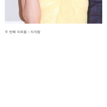
두 번째 의뢰품 – 자개함