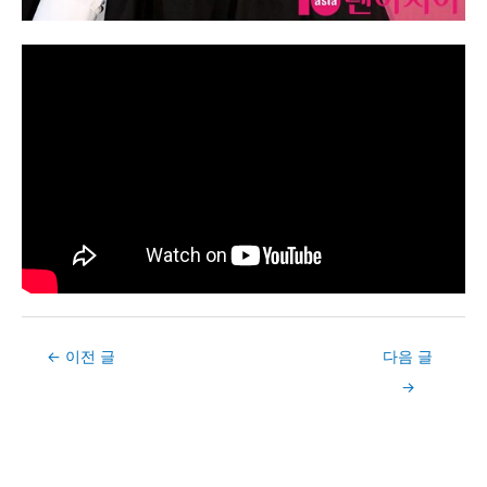
Post
←
이전 글
다음 글
navigation
→