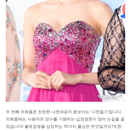
두 번째 의뢰품은 찬란한 나전세공이 돋보이는 ‘나전칠기’입니다.
의뢰품에는 사용자의 장수를 기원하는 십장생문이 많아 눈길을 끌
었습니다! 불로장생을 상징하는 10가지 물상은 무엇일까요?또한