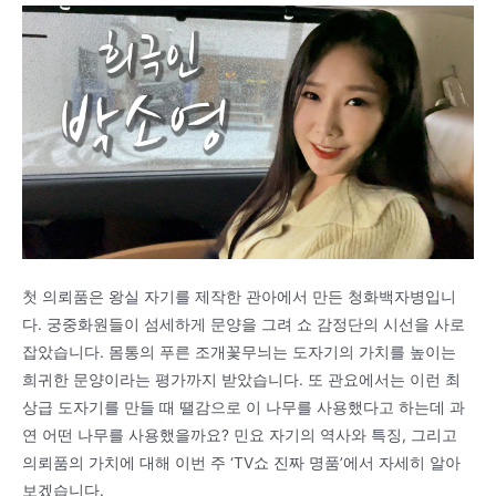
첫 의뢰품은 왕실 자기를 제작한 관아에서 만든 청화백자병입니
다. 궁중화원들이 섬세하게 문양을 그려 쇼 감정단의 시선을 사로
잡았습니다. 몸통의 푸른 조개꽃무늬는 도자기의 가치를 높이는
희귀한 문양이라는 평가까지 받았습니다. 또 관요에서는 이런 최
상급 도자기를 만들 때 땔감으로 이 나무를 사용했다고 하는데 과
연 어떤 나무를 사용했을까요? 민요 자기의 역사와 특징, 그리고
의뢰품의 가치에 대해 이번 주 ‘TV쇼 진짜 명품’에서 자세히 알아
보겠습니다.