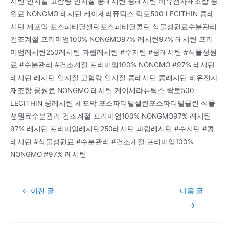
시틴 인지질 고함량 인지질 콩레시틴 콩레시틴 비유전자재조합 콩
원료 NONGMO 레시틴 케이세라퓨틱스 락토500 LECITHIN 콩레
시틴 세포막 포스파티딜셀린포스파티딜콜린 식물성원료수분관리
건조계절 프리미엄100% NONGMO97% 레시틴97% 레시틴 프리
미엄레시틴250레시틴 과립레시틴 #수지틴 #콩레시틴 #식물성원
료 #수분관리 #건조계절 프리미엄100% NONGMO #97% 레시틴
레시틴 레시틴 인지질 고함량 인지질 콩레시틴 콩레시틴 비유전자
재조합 콩원료 NONGMO 레시틴 케이세라퓨틱스 락토500
LECITHIN 콩레시틴 세포막 포스파티딜셀린포스파티딜콜린 식물
성원료수분관리 건조계절 프리미엄100% NONGMO97% 레시틴
97% 레시틴 프리미엄레시틴250레시틴 과립레시틴 #수지틴 #콩
레시틴 #식물성원료 #수분관리 #건조계절 프리미엄100%
NONGMO #97% 레시틴
Post
←
이전 글
다음 글
navigation
→