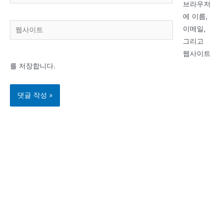
메
브라우저
일
에 이름,
웹
*
이메일,
사
그리고
이
웹사이트
트
를 저장합니다.