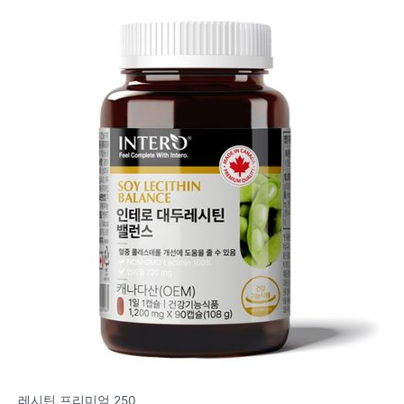
레시틴 프리미엄 250