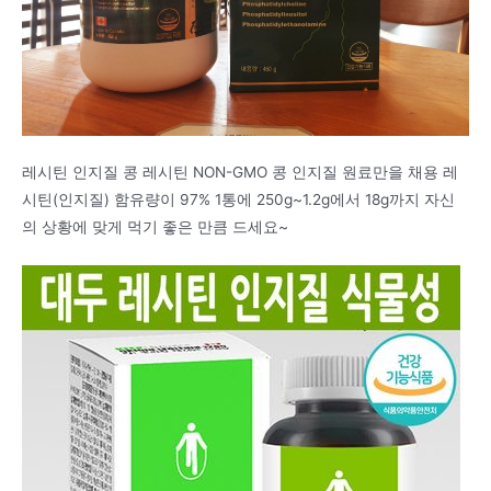
레시틴 인지질 콩 레시틴 NON-GMO 콩 인지질 원료만을 채용 레
시틴(인지질) 함유량이 97% 1통에 250g~1.2g에서 18g까지 자신
의 상황에 맞게 먹기 좋은 만큼 드세요~