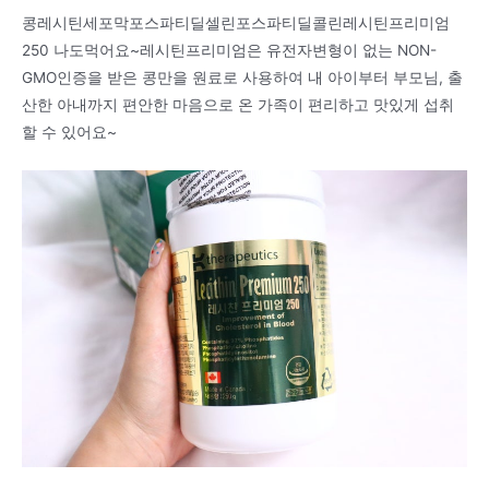
콩레시틴세포막포스파티딜셀린포스파티딜콜린레시틴프리미엄
250 나도먹어요~레시틴프리미엄은 유전자변형이 없는 NON-
GMO인증을 받은 콩만을 원료로 사용하여 내 아이부터 부모님, 출
산한 아내까지 편안한 마음으로 온 가족이 편리하고 맛있게 섭취
할 수 있어요~