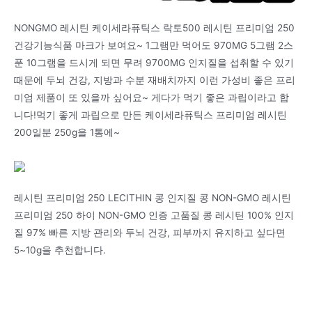
NONGMO 레시틴 케이세라퓨틱스 락토500 레시틴 프리미엄 250
건강기능식품 마크가 보여요~ 1그램만 먹어도 970MG 5그램 2스
푼 10그램을 드시게 되면 무려 9700MG 인지질을 섭취할 수 있기
때문에 두뇌 건강, 지방과 수분 재배치까지 이런 가성비 좋은 프리
미엄 제품이 또 있을까 싶어요~ 게다가 먹기 좋은 과립이라고 합
니다!먹기 좋게 과립으로 만든 케이세라퓨틱스 프리미엄 레시틴
200일분 250g을 1통에~
레시틴 프리미엄 250 LECITHIN 콩 인지질 콩 NON-GMO 레시틴
프리미엄 250 하이 NON-GMO 인증 고품질 콩 레시틴 100% 인지
질 97% 빠른 지방 관리와 두뇌 건강, 피부까지 유지하고 싶다면
5~10g을 추천합니다.