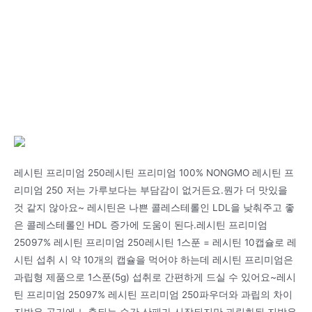
레시틴 프리미엄 250레시틴 프리미엄 100% NONGMO 레시틴 프
리미엄 250 저는 가루보다는 부담감이 없거든요.뭔가 더 맛있을
것 같지 않아요~ 레시틴은 나쁜 콜레스테롤인 LDL을 낮춰주고 좋
은 콜레스테롤인 HDL 증가에 도움이 된다.레시틴 프리미엄
25097% 레시틴 프리미엄 250레시틴 1스푼 = 레시틴 10캡슐로 레
시틴 섭취 시 약 10개의 캡슐을 먹어야 하는데 레시틴 프리미엄은
과립형 제품으로 1스푼(5g) 섭취로 간편하게 드실 수 있어요~레시
틴 프리미엄 25097% 레시틴 프리미엄 250파우더와 과립의 차이